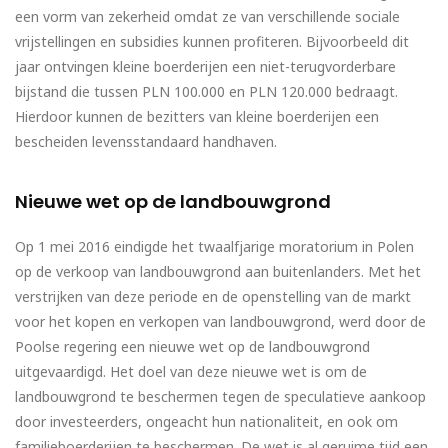
een vorm van zekerheid omdat ze van verschillende sociale
vrijstellingen en subsidies kunnen profiteren. Bijvoorbeeld dit
jaar ontvingen kleine boerderijen een niet-terugvorderbare
bijstand die tussen PLN 100.000 en PLN 120.000 bedraagt.
Hierdoor kunnen de bezitters van kleine boerderijen een
bescheiden levensstandaard handhaven.
Nieuwe wet op de landbouwgrond
Op 1 mei 2016 eindigde het twaalfjarige moratorium in Polen
op de verkoop van landbouwgrond aan buitenlanders. Met het
verstrijken van deze periode en de openstelling van de markt
voor het kopen en verkopen van landbouwgrond, werd door de
Poolse regering een nieuwe wet op de landbouwgrond
uitgevaardigd. Het doel van deze nieuwe wet is om de
landbouwgrond te beschermen tegen de speculatieve aankoop
door investeerders, ongeacht hun nationaliteit, en ook om
familieboerderijen te beschermen. De wet is al geruime tijd een