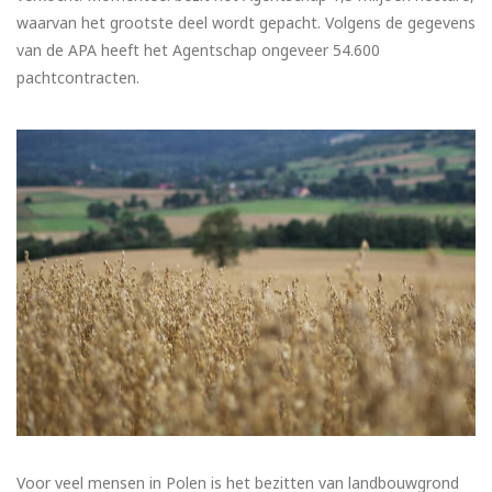
waarvan het grootste deel wordt gepacht. Volgens de gegevens
van de APA heeft het Agentschap ongeveer 54.600
pachtcontracten.
Voor veel mensen in Polen is het bezitten van landbouwgrond