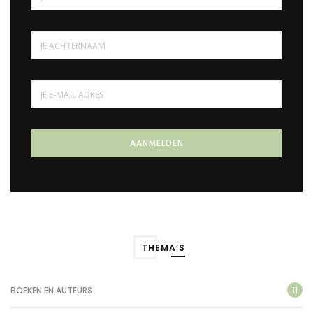
THEMA’S
11
BOEKEN EN AUTEURS