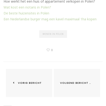
Hoe werkt het een huis of appartement verkopen in Polen?
Wat kost een notaris in Polen?
De beste huizensites in Polen
Een Nederlandse burger mag een kavel maximaal 1ha kopen
WONEN IN POLEN
0
VORIG BERICHT
VOLGEND BERICHT