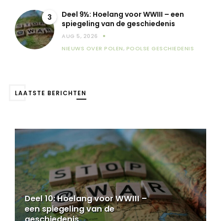
Deel 9½: Hoelang voor WWIII – een
3
spiegeling van de geschiedenis
AUG 5, 2026
NIEUWS OVER POLEN
,
POOLSE GESCHIEDENIS
LAATSTE BERICHTEN
Deel 9½: Hoelang voor WWIII –
een spiegeling van de
geschiedenis