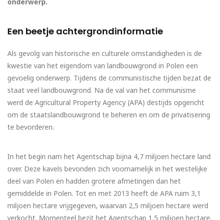
onderwerp.
Een beetje achtergrondinformatie
Als gevolg van historische en culturele omstandigheden is de
kwestie van het eigendom van landbouwgrond in Polen een
gevoelig onderwerp. Tijdens de communistische tijden bezat de
staat veel landbouwgrond. Na de val van het communisme
werd de Agricultural Property Agency (APA) destijds opgericht
om de staatslandbouwgrond te beheren en om de privatisering
te bevorderen.
In het begin nam het Agentschap bijna 4,7 miljoen hectare land
over. Deze kavels bevonden zich voornamelijk in het westelijke
deel van Polen en hadden grotere afmetingen dan het
gemiddelde in Polen. Tot en met 2013 heeft de APA ruim 3,1
miljoen hectare vrijgegeven, waarvan 2,5 miljoen hectare werd
verkocht. Momenteel bezit het Agentschap 1,5 miljoen hectare,