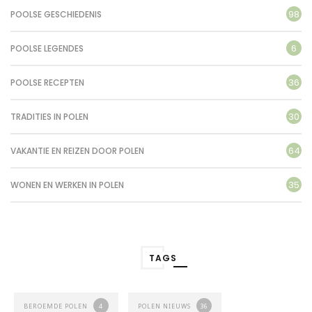
98
POOLSE GESCHIEDENIS
6
POOLSE LEGENDES
36
POOLSE RECEPTEN
30
TRADITIES IN POLEN
64
VAKANTIE EN REIZEN DOOR POLEN
35
WONEN EN WERKEN IN POLEN
TAGS
BEROEMDE POLEN
4
POLEN NIEUWS
36