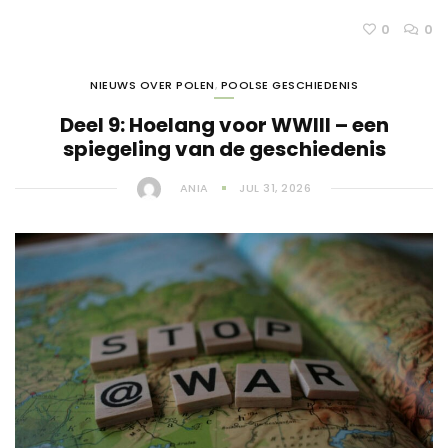
0
0
NIEUWS OVER POLEN
,
POOLSE GESCHIEDENIS
Deel 9: Hoelang voor WWIII – een
spiegeling van de geschiedenis
ANIA
JUL 31, 2026