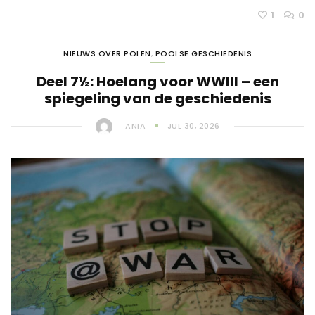
1
0
NIEUWS OVER POLEN
,
POOLSE GESCHIEDENIS
Deel 7½: Hoelang voor WWIII – een
spiegeling van de geschiedenis
ANIA
JUL 30, 2026