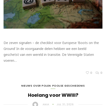
De zeven signalen – de checklist voor Europese ‘Boots on the
Ground’ In de voorgaande delen hebben we een beeld
geschetst van een wereld in transitie. De Verenigde Staten
voeren…
0
0
NIEUWS OVER POLEN
,
POOLSE GESCHIEDENIS
Hoelang voor WWIII?
ANIA
JUL 31, 2026