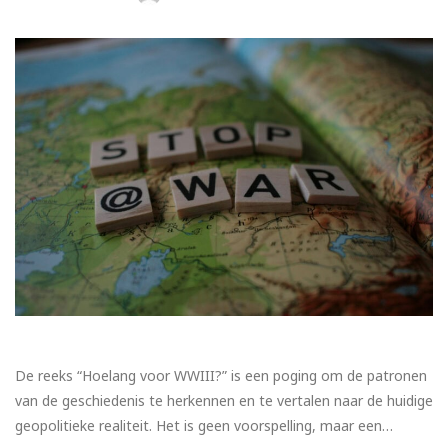
De reeks “Hoelang voor WWIII?” is een poging om de patronen
van de geschiedenis te herkennen en te vertalen naar de huidige
geopolitieke realiteit. Het is geen voorspelling, maar een…