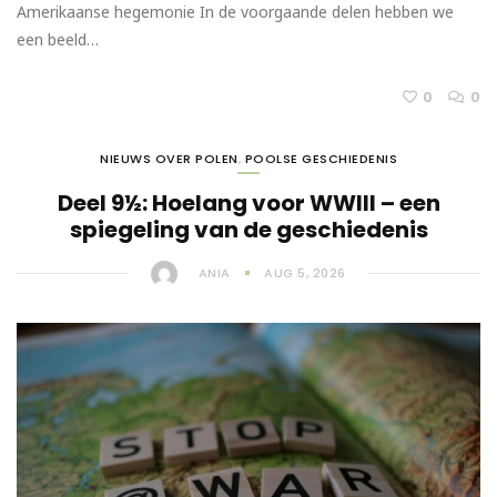
Amerikaanse hegemonie In de voorgaande delen hebben we
een beeld…
0
0
NIEUWS OVER POLEN
,
POOLSE GESCHIEDENIS
Deel 9½: Hoelang voor WWIII – een
spiegeling van de geschiedenis
ANIA
AUG 5, 2026