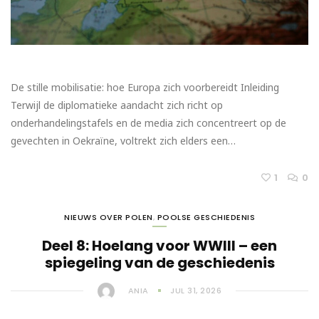
De stille mobilisatie: hoe Europa zich voorbereidt Inleiding
Terwijl de diplomatieke aandacht zich richt op
onderhandelingstafels en de media zich concentreert op de
gevechten in Oekraïne, voltrekt zich elders een…
1
0
NIEUWS OVER POLEN
,
POOLSE GESCHIEDENIS
Deel 8: Hoelang voor WWIII – een
spiegeling van de geschiedenis
ANIA
JUL 31, 2026