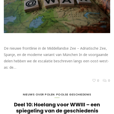
De nieuwe frontlinie in de Middellandse Zee – Adriatische Zee,
Spanje, en de moderne variant van München In de voorgaande
delen hebben we de escalatie beschreven langs een oost-west-
as: de…
0
0
NIEUWS OVER POLEN
,
POOLSE GESCHIEDENIS
Deel 10: Hoelang voor WWIII – een
spiegeling van de geschiedenis