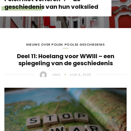
Hoelang voor WWIII?
NIEUWS OVER POLEN
,
POOLSE GESCHIEDENIS
Deel 11: Hoelang voor WWIII – een
spiegeling van de geschiedenis
ANIA
AUG 6, 2026