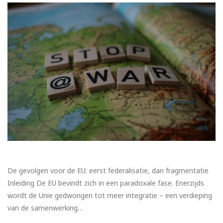
De gevolgen voor de EU: eerst federalisatie, dan fragmentatie
Inleiding De EU bevindt zich in een paradoxale fase. Enerzijds
wordt de Unie gedwongen tot meer integratie – een verdieping
van de samenwerking…