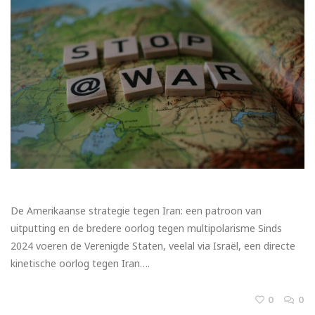
De Amerikaanse strategie tegen Iran: een patroon van
uitputting en de bredere oorlog tegen multipolarisme Sinds
2024 voeren de Verenigde Staten, veelal via Israël, een directe
kinetische oorlog tegen Iran….
0
0