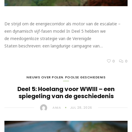
De strijd om de energiecorridor als motor van de escalatie –
een dynamisch vijf-fasen model In Deel 5 hebben we
de meedogenloze strategie van de Verenigde
Staten beschreven: een langdurige campagne van…
0
0
NIEUWS OVER POLEN
,
POOLSE GESCHIEDENIS
Deel 5: Hoelang voor WWIII – een
spiegeling van de geschiedenis
ANIA
JUL 28, 2026