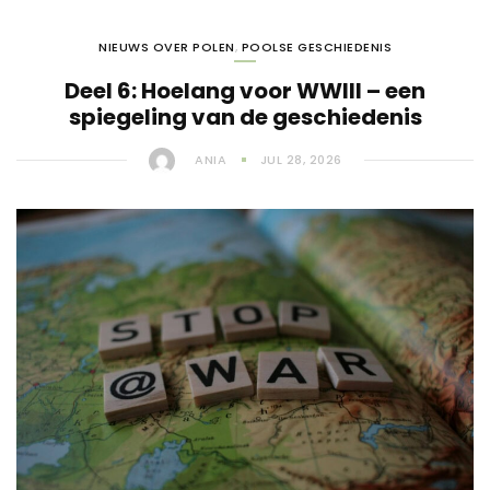
NIEUWS OVER POLEN
,
POOLSE GESCHIEDENIS
Deel 6: Hoelang voor WWIII – een
spiegeling van de geschiedenis
ANIA
JUL 28, 2026