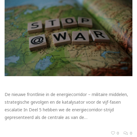
De nieuwe frontlinie in de energiecorridor – militaire middelen,
strategische gevolgen en de katalysator voor de vijf-fasen
escalatie In Deel 5 hebben we de energiecorridor-strijd
gepresenteerd als de centrale as van de…
0
0