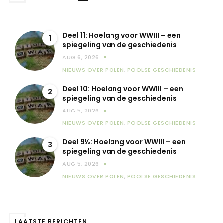
Deel 11: Hoelang voor WWIII – een
1
spiegeling van de geschiedenis
AUG 6, 2026
NIEUWS OVER POLEN
,
POOLSE GESCHIEDENIS
Deel 10: Hoelang voor WWIII – een
2
spiegeling van de geschiedenis
AUG 5, 2026
NIEUWS OVER POLEN
,
POOLSE GESCHIEDENIS
Deel 9½: Hoelang voor WWIII – een
3
spiegeling van de geschiedenis
AUG 5, 2026
NIEUWS OVER POLEN
,
POOLSE GESCHIEDENIS
LAATSTE BERICHTEN