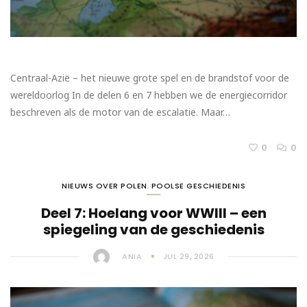
Centraal-Azië – het nieuwe grote spel en de brandstof voor de
wereldoorlog In de delen 6 en 7 hebben we de energiecorridor
beschreven als de motor van de escalatie. Maar…
0
0
NIEUWS OVER POLEN
,
POOLSE GESCHIEDENIS
Deel 7: Hoelang voor WWIII – een
spiegeling van de geschiedenis
ANIA
JUL 29, 2026