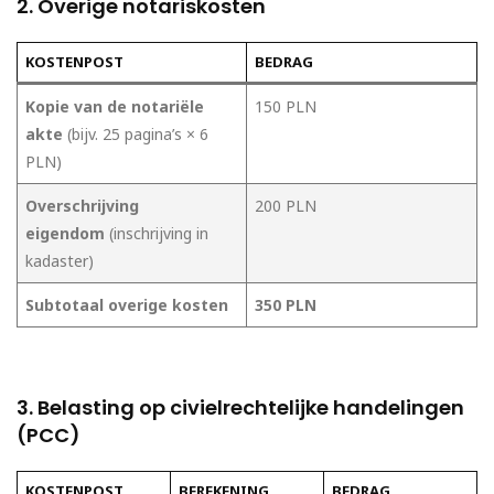
2. Overige notariskosten
KOSTENPOST
BEDRAG
Kopie van de notariële
150 PLN
akte
(bijv. 25 pagina’s × 6
PLN)
Overschrijving
200 PLN
eigendom
(inschrijving in
kadaster)
Subtotaal overige kosten
350 PLN
3. Belasting op civielrechtelijke handelingen
(PCC)
KOSTENPOST
BEREKENING
BEDRAG