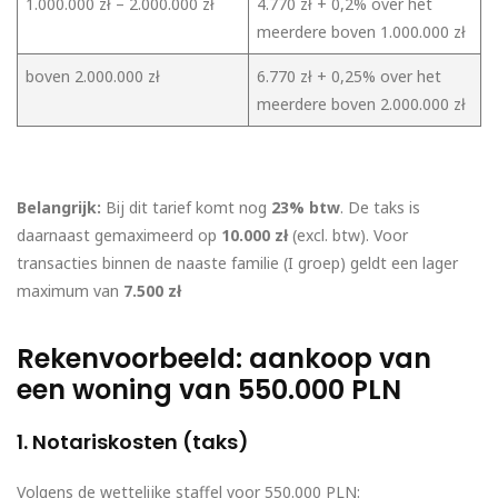
1.000.000 zł – 2.000.000 zł
4.770 zł + 0,2% over het
meerdere boven 1.000.000 zł
boven 2.000.000 zł
6.770 zł + 0,25% over het
meerdere boven 2.000.000 zł
Belangrijk:
Bij dit tarief komt nog
23% btw
. De taks is
daarnaast gemaximeerd op
10.000 zł
(excl. btw). Voor
transacties binnen de naaste familie (I groep) geldt een lager
maximum van
7.500 zł
Rekenvoorbeeld: aankoop van
een woning van 550.000 PLN
1. Notariskosten (taks)
Volgens de wettelijke staffel voor 550.000 PLN: