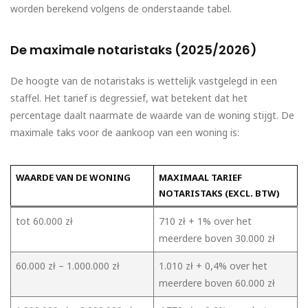
worden berekend volgens de onderstaande tabel.
De maximale notaristaks (2025/2026)
De hoogte van de notaristaks is wettelijk vastgelegd in een
staffel. Het tarief is degressief, wat betekent dat het
percentage daalt naarmate de waarde van de woning stijgt. De
maximale taks voor de aankoop van een woning is:
WAARDE VAN DE WONING
MAXIMAAL TARIEF
NOTARISTAKS (EXCL. BTW)
tot 60.000 zł
710 zł + 1% over het
meerdere boven 30.000 zł
60.000 zł – 1.000.000 zł
1.010 zł + 0,4% over het
meerdere boven 60.000 zł