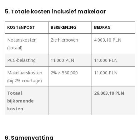
5. Totale kosten inclusief makelaar
KOSTENPOST
BEREKENING
BEDRAG
Notariskosten
Zie hierboven
4.003,10 PLN
(totaal)
PCC-belasting
11.000 PLN
11.000 PLN
Makelaarskosten
2% × 550.000
11.000 PLN
(bij 2% courtage)
Totaal
26.003,10 PLN
bijkomende
kosten
6. Samenvatting