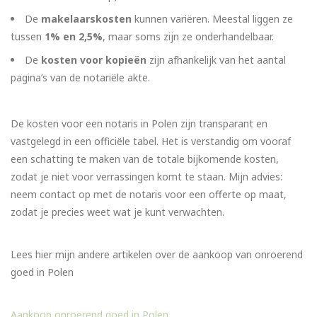
De
makelaarskosten
kunnen variëren. Meestal liggen ze
tussen
1% en 2,5%
, maar soms zijn ze onderhandelbaar.
De
kosten voor kopieën
zijn afhankelijk van het aantal
pagina’s van de notariële akte.
De kosten voor een notaris in Polen zijn transparant en
vastgelegd in een officiële tabel. Het is verstandig om vooraf
een schatting te maken van de totale bijkomende kosten,
zodat je niet voor verrassingen komt te staan. Mijn advies:
neem contact op met de notaris voor een offerte op maat,
zodat je precies weet wat je kunt verwachten.
Lees hier mijn andere artikelen over de aankoop van onroerend
goed in Polen
Aankoop onroerend goed in Polen