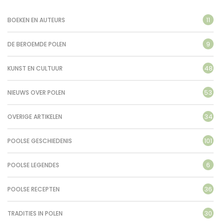
11
BOEKEN EN AUTEURS
9
DE BEROEMDE POLEN
48
KUNST EN CULTUUR
53
NIEUWS OVER POLEN
34
OVERIGE ARTIKELEN
101
POOLSE GESCHIEDENIS
6
POOLSE LEGENDES
36
POOLSE RECEPTEN
30
TRADITIES IN POLEN