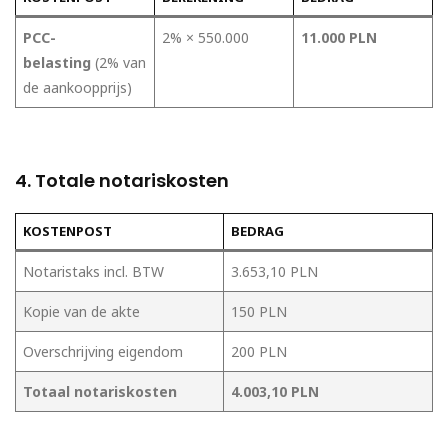
PCC-
2% × 550.000
11.000 PLN
belasting
(2% van
de aankoopprijs)
4. Totale notariskosten
KOSTENPOST
BEDRAG
Notaristaks incl. BTW
3.653,10 PLN
Kopie van de akte
150 PLN
Overschrijving eigendom
200 PLN
Totaal notariskosten
4.003,10 PLN