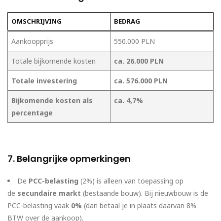
OMSCHRIJVING
BEDRAG
Aankoopprijs
550.000 PLN
Totale bijkomende kosten
ca. 26.000 PLN
Totale investering
ca. 576.000 PLN
Bijkomende kosten als
ca. 4,7%
percentage
7. Belangrijke opmerkingen
De
PCC-belasting
(2%) is alleen van toepassing op
de
secundaire markt
(bestaande bouw). Bij nieuwbouw is de
PCC-belasting vaak
0%
(dan betaal je in plaats daarvan 8%
BTW over de aankoop).