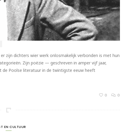
 er zijn dichters wier werk onlosmakelijk verbonden is met hun
tegorieën. Zijn poëzie — geschreven in amper vijf jaar,
de Poolse literatuur in de twintigste eeuw heeft
0
0
T EN CULTUUR