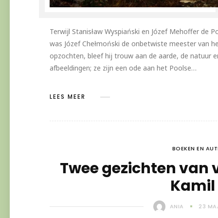
Terwijl Stanisław Wyspiański en Józef Mehoffer de 
was Józef Chełmoński de onbetwiste meester van het
opzochten, bleef hij trouw aan de aarde, de natuur en 
afbeeldingen; ze zijn een ode aan het Poolse…
LEES MEER
BOEKEN EN AU
Twee gezichten van v
Kamil
ANIA
23 MA