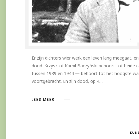
Er zijn dichters wier werk een leven lang meegaat, en
dood. Krzysztof Kamil Baczyński behoort tot beide ca
tussen 1939 en 1944 — behoort tot het hoogste wat 
voortgebracht. En zijn dood, op 4…
LEES MEER
KUNS