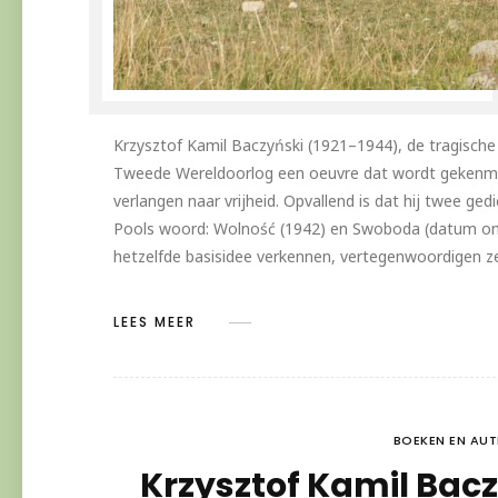
Krzysztof Kamil Baczyński (1921–1944), de tragische 
Tweede Wereldoorlog een oeuvre dat wordt gekenmer
verlangen naar vrijheid. Opvallend is dat hij twee ge
Pools woord: Wolność (1942) en Swoboda (datum on
hetzelfde basisidee verkennen, vertegenwoordigen 
LEES MEER
BOEKEN EN AU
Krzysztof Kamil Bacz