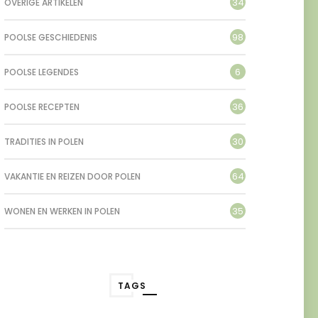
34
OVERIGE ARTIKELEN
98
POOLSE GESCHIEDENIS
6
POOLSE LEGENDES
36
POOLSE RECEPTEN
30
TRADITIES IN POLEN
64
VAKANTIE EN REIZEN DOOR POLEN
35
WONEN EN WERKEN IN POLEN
TAGS