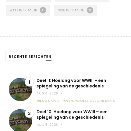
WERKEN IN POLEN
8
WONEN IN POLEN
36
RECENTE BERICHTEN
Deel 11: Hoelang voor WWIII – een
1
spiegeling van de geschiedenis
AUG 6, 2026
NIEUWS OVER POLEN
,
POOLSE GESCHIEDENIS
Deel 10: Hoelang voor WWIII – een
2
spiegeling van de geschiedenis
AUG 5, 2026