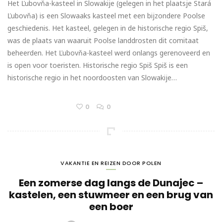
Het Ľubovňa-kasteel in Slowakije (gelegen in het plaatsje Stará
Ľubovňa) is een Slowaaks kasteel met een bijzondere Poolse
geschiedenis. Het kasteel, gelegen in de historische regio Spiš,
was de plaats van waaruit Poolse landdrosten dit comitaat
beheerden. Het Ľubovňa-kasteel werd onlangs gerenoveerd en
is open voor toeristen. Historische regio Spiš Spiš is een
historische regio in het noordoosten van Slowakije…
0
0
VAKANTIE EN REIZEN DOOR POLEN
Een zomerse dag langs de Dunajec –
kastelen, een stuwmeer en een brug van
een boer