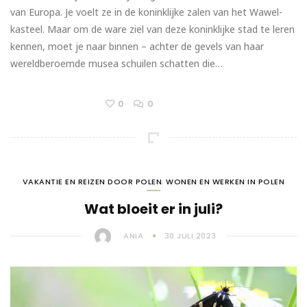
van Europa. Je voelt ze in de koninklijke zalen van het Wawel-
kasteel. Maar om de ware ziel van deze koninklijke stad te leren
kennen, moet je naar binnen – achter de gevels van haar
wereldberoemde musea schuilen schatten die…
0
0
VAKANTIE EN REIZEN DOOR POLEN
,
WONEN EN WERKEN IN POLEN
Wat bloeit er in juli?
ANIA
30 JULI 2023