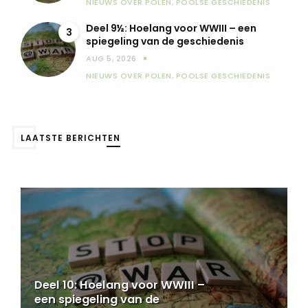
NIEUWS OVER POLEN
,
POOLSE GESCHIEDENIS
Deel 9½: Hoelang voor WWIII – een
3
spiegeling van de geschiedenis
AUG 5, 2026
NIEUWS OVER POLEN
,
POOLSE GESCHIEDENIS
LAATSTE BERICHTEN
Deel 9½: Hoelang voor WWIII –
een spiegeling van de