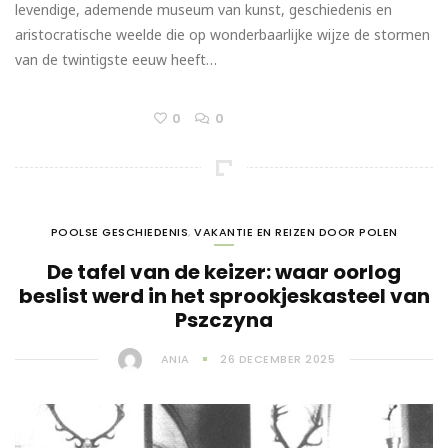
levendige, ademende museum van kunst, geschiedenis en
aristocratische weelde die op wonderbaarlijke wijze de stormen
van de twintigste eeuw heeft…
0
0
POOLSE GESCHIEDENIS
,
VAKANTIE EN REIZEN DOOR POLEN
De tafel van de keizer: waar oorlog
beslist werd in het sprookjeskasteel van
Pszczyna
ANIA
26 DECEMBER 2025