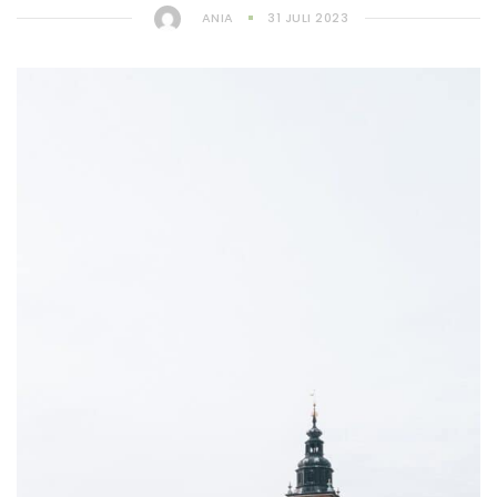
ANIA
31 JULI 2023