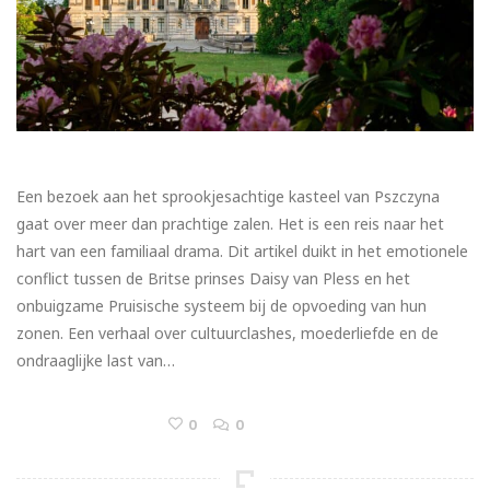
Een bezoek aan het sprookjesachtige kasteel van Pszczyna
gaat over meer dan prachtige zalen. Het is een reis naar het
hart van een familiaal drama. Dit artikel duikt in het emotionele
conflict tussen de Britse prinses Daisy van Pless en het
onbuigzame Pruisische systeem bij de opvoeding van hun
zonen. Een verhaal over cultuurclashes, moederliefde en de
ondraaglijke last van…
0
0