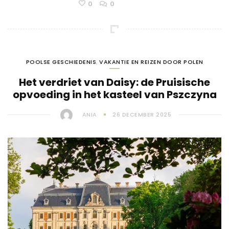
0
0
POOLSE GESCHIEDENIS
,
VAKANTIE EN REIZEN DOOR POLEN
Het verdriet van Daisy: de Pruisische
opvoeding in het kasteel van Pszczyna
ANIA
26 DECEMBER 2025