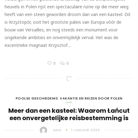
heuvels in Polen rijst een spectaculaire ruïne op die meer weg
heeft van een steen geworden droom dan van een kasteel. Dit
is Krzyżtopór, ooit het grootste paleis van Europa vóór de
bouw van Versailles, en nog steeds een monument voor
ongekende ambities en onvermijdelijk verval. Het was de
excentrieke magnaat Krzysztof…
0
0
POOLSE GESCHIEDENIS
,
VAKANTIE EN REIZEN DOOR POLEN
Meer dan een kasteel: Waarom Łańcut
een onvergetelijke reisbestemming is
ANIA
1 JANUARI 2026