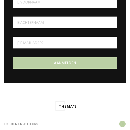
THEMA’S
11
BOEKEN EN AUTEURS