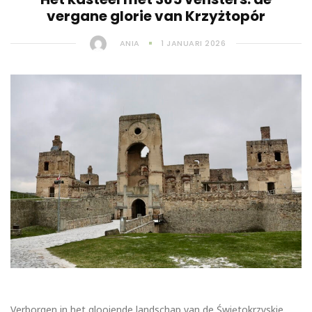
vergane glorie van Krzyżtopór
ANIA
1 JANUARI 2026
Verborgen in het glooiende landschap van de Świętokrzyskie