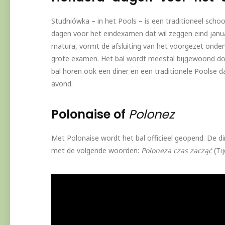
Studniówka – in het Pools – is een traditioneel schoo
dagen voor het eindexamen dat wil zeggen eind janua
matura, vormt de afsluiting van het voorgezet onderw
grote examen. Het bal wordt meestal bijgewoond door
bal horen ook een diner en een traditionele Poolse dan
avond.
Polonaise of
Polonez
Met Polonaise wordt het bal officieel geopend. De di
met de volgende woorden:
Poloneza czas zacząć
(Ti