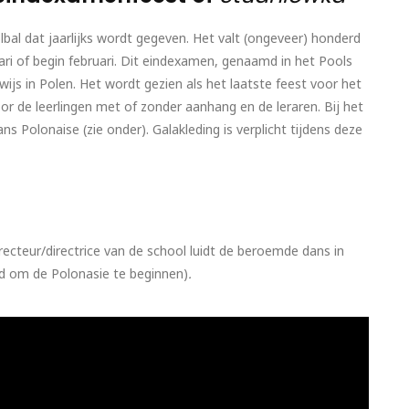
lbal dat jaarlijks wordt gegeven. Het valt (ongeveer) honderd
ri of begin februari. Dit eindexamen, genaamd in het Pools
ijs in Polen. Het wordt gezien als het laatste feest voor het
 de leerlingen met of zonder aanhang en de leraren. Bij het
s Polonaise (zie onder). Galakleding is verplicht tijdens deze
recteur/directrice van de school luidt de beroemde dans in
jd om de Polonasie te beginnen)
.