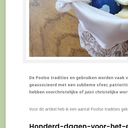
De Poolse tradities en gebruiken worden vaak v
geassocieerd met een sublieme sfeer, patriott
hebben voorchristelijke of juist christelijke wor
Voor dit artikel heb ik een aantal Poolse tradities ge
Honderd-dagen-voor-het-e