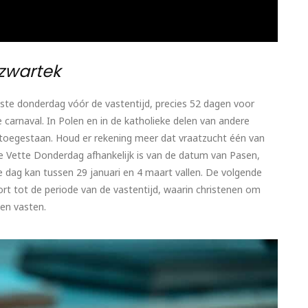
Czwartek
aatste donderdag vóór de vastentijd, precies 52 dagen voor
e carnaval. In Polen en in de katholieke delen van andere
g toegestaan. Houd er rekening meer dat vraatzucht één van
e Vette Donderdag afhankelijk is van de datum van Pasen,
e dag kan tussen 29 januari en 4 maart vallen. De volgende
 tot de periode van de vastentijd, waarin christenen om
ten vasten.