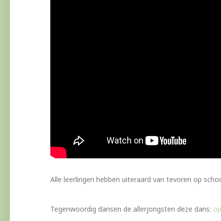
Alle leerlingen hebben uiteraard van tevoren op scho
Tegenwoordig dansen de allerjongsten deze dans:
op