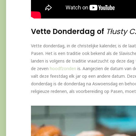
Vette Donderdag of
Tłusty 
Vette donderdag, in de christelijke kalender, is de l
Pasen. Het is een traditie ook bekend als de Slavisch
landen is volgens de traditie vraatzucht op deze da
de zeven
hoodfzonden
is. Aangezien de datum van d
valt deze feestdag elk jar op een andere datum. Dez
donderdag is de donderdag na Aswoensdag en behoort
religieuze redenen, als voorbereiding op Pasen, moe