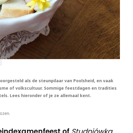
oorgesteld als de steunpilaar van Poolsheid, en vaak
isme of volkscultuur. Sommige feestdagen en tradities
tels. Lees hieronder of je ze allemaal kent.
kozen.
indexamenfeest of
Studniówka