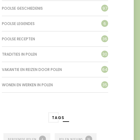
97
POOLSE GESCHIEDENIS
6
POOLSE LEGENDES
36
POOLSE RECEPTEN
30
TRADITIES IN POLEN
64
VAKANTIE EN REIZEN DOOR POLEN
35
WONEN EN WERKEN IN POLEN
TAGS
BEROEMDE POLEN
4
POLEN NIEUWS
36