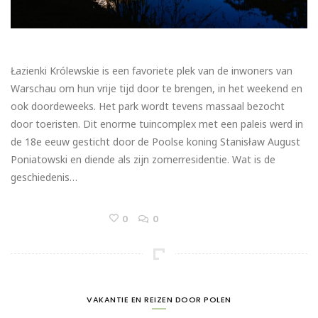
Łazienki Królewskie is een favoriete plek van de inwoners van
Warschau om hun vrije tijd door te brengen, in het weekend en
ook doordeweeks. Het park wordt tevens massaal bezocht
door toeristen. Dit enorme tuincomplex met een paleis werd in
de 18e eeuw gesticht door de Poolse koning Stanisław August
Poniatowski en diende als zijn zomerresidentie. Wat is de
geschiedenis…
0
0
VAKANTIE EN REIZEN DOOR POLEN