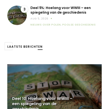
Deel 9½: Hoelang voor WWIII – een
3
spiegeling van de geschiedenis
AUG 5, 2026
NIEUWS OVER POLEN
,
POOLSE GESCHIEDENIS
LAATSTE BERICHTEN
Deel 9½: Hoelang voor WWIII –
een spiegeling van de
geschiedenis