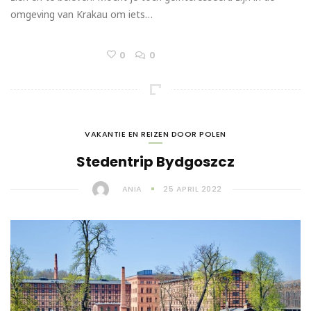
omgeving van Krakau om iets…
0
0
VAKANTIE EN REIZEN DOOR POLEN
Stedentrip Bydgoszcz
ANIA
25 APRIL 2022