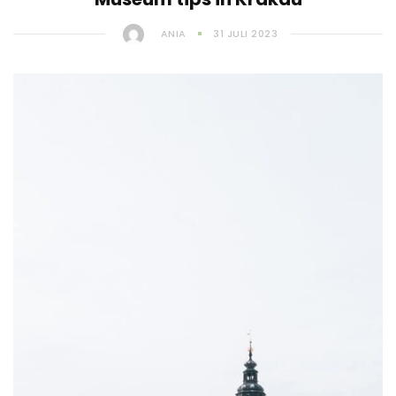
ANIA
31 JULI 2023