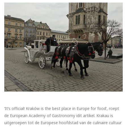
‘It’s official! Kraków is the best place in Europe for food’, roept
de European Academy of Gastronomy idit artikel. Krakau is
uitgeroepen tot de Europese hoofdstad van de culinaire cultuur