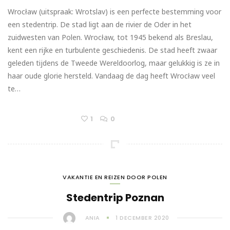
Wrocław (uitspraak: Wrotslav) is een perfecte bestemming voor
een stedentrip. De stad ligt aan de rivier de Oder in het
zuidwesten van Polen. Wrocław, tot 1945 bekend als Breslau,
kent een rijke en turbulente geschiedenis. De stad heeft zwaar
geleden tijdens de Tweede Wereldoorlog, maar gelukkig is ze in
haar oude glorie hersteld. Vandaag de dag heeft Wrocław veel
te…
1
0
VAKANTIE EN REIZEN DOOR POLEN
Stedentrip Poznan
ANIA
1 DECEMBER 2020