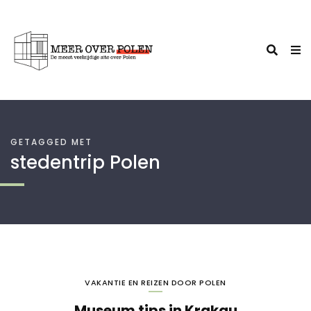
GETAGGED MET
stedentrip Polen
VAKANTIE EN REIZEN DOOR POLEN
Museum tips in Krakau