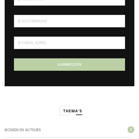
THEMA’S
11
BOEKEN EN AUTEURS