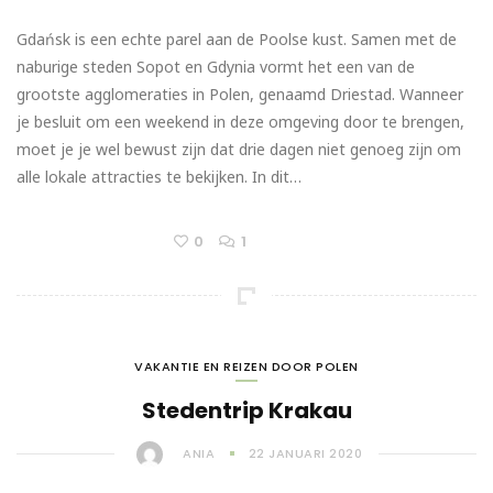
Gdańsk is een echte parel aan de Poolse kust. Samen met de
naburige steden Sopot en Gdynia vormt het een van de
grootste agglomeraties in Polen, genaamd Driestad. Wanneer
je besluit om een weekend in deze omgeving door te brengen,
moet je je wel bewust zijn dat drie dagen niet genoeg zijn om
alle lokale attracties te bekijken. In dit…
0
1
VAKANTIE EN REIZEN DOOR POLEN
Stedentrip Krakau
ANIA
22 JANUARI 2020