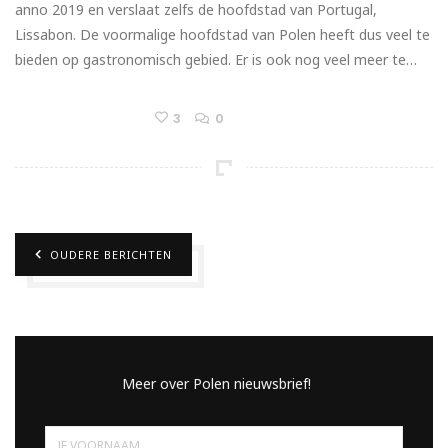
anno 2019 en verslaat zelfs de hoofdstad van Portugal,
Lissabon. De voormalige hoofdstad van Polen heeft dus veel te
bieden op gastronomisch gebied. Er is ook nog veel meer te…
3
0
OUDERE BERICHTEN
Meer over Polen nieuwsbrief!