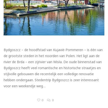
Bydgoszcz – de hoodfstad van Kujavië-Pommeren – is één van
de grootste steden in het noorden van Polen. Het ligt aan de
rivier de Brda – een zijrivier van Wisła. De oude binnenstad van
Bydgoszcz heeft veel romantische en historische straatjes en
stijlvolle gebouwen die recentelijk een volledige renovatie
hebben ondergaan. Stedentrip Bydgoszcz is zeer interessant
voor een weekendje weg…
0
0