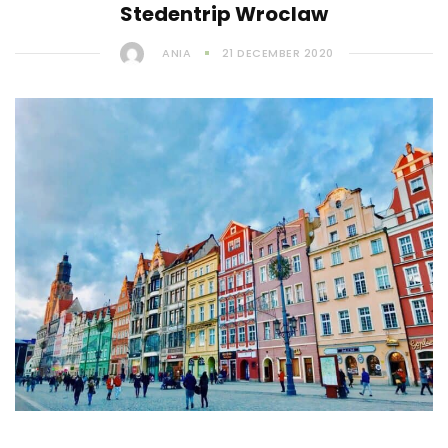
Stedentrip Wroclaw
ANIA
21 DECEMBER 2020