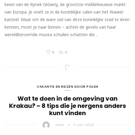
keien van de Rynek Główny, de grootste middeleeuwse markt
van Europa. Je voelt ze in de koninklijke zalen van het Wawel-
kasteel. Maar om de ware ziel van deze koninklijke stad te leren
kennen, moet je naar binnen – achter de gevels van haar
wereldberoemde musea schuilen schatten die…
0
0
VAKANTIE EN REIZEN DOOR POLEN
Wat te doen in de omgeving van
Krakau? – 8 tips die je nergens anders
kunt vinden
ANIA
11 JULI 2022