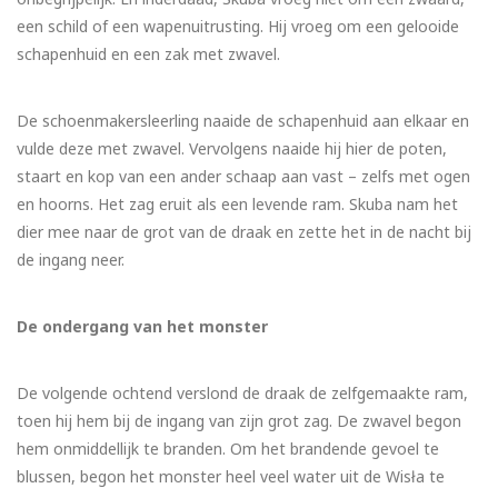
een schild of een wapenuitrusting. Hij vroeg om een gelooide
schapenhuid en een zak met zwavel.
De schoenmakersleerling naaide de schapenhuid aan elkaar en
vulde deze met zwavel. Vervolgens naaide hij hier de poten,
staart en kop van een ander schaap aan vast – zelfs met ogen
en hoorns. Het zag eruit als een levende ram. Skuba nam het
dier mee naar de grot van de draak en zette het in de nacht bij
de ingang neer.
De ondergang van het monster
De volgende ochtend verslond de draak de zelfgemaakte ram,
toen hij hem bij de ingang van zijn grot zag. De zwavel begon
hem onmiddellijk te branden. Om het brandende gevoel te
blussen, begon het monster heel veel water uit de Wisła te