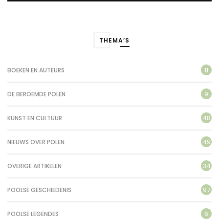
THEMA’S
11
BOEKEN EN AUTEURS
9
DE BEROEMDE POLEN
48
KUNST EN CULTUUR
49
NIEUWS OVER POLEN
34
OVERIGE ARTIKELEN
97
POOLSE GESCHIEDENIS
6
POOLSE LEGENDES