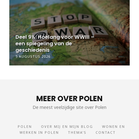
Deel 9½: Hoelang voor WWIII –
een spiegeling van de
geschiedenis
5 AUGUSTUS 2026
MEER OVER POLEN
De meest veelzijdige site over Polen
POLEN
OVER MIJ EN MIJN BLOG
WONEN EN
WERKEN IN POLEN
THEMA’S
CONTACT