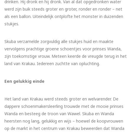
drinken. Hij dronk en hij dronk. Van al dat opgedronken water
werd zijn buik steeds groter en groter, ronder en ronder – net
als een ballon. Uiteindelijk ontplofte het monster in duizenden
stukjes.
Skuba verzamelde zorgvuldig alle stukjes huid en maakte
vervolgens prachtige groene schoentjes voor prinses Wanda,
zijn toekomstige vrouw. Meteen keerde de vreugde terug in het
land van Krakau. Iedereen zuchtte van opluchting.
Een gelukkig einde
Het land van Krakau werd steeds groter en welvarender. De
dappere schoenmakersleerling trouwde met de mooie prinses
Wanda en besteeg de troon van Wawel. Skuba en Wanda
heersten nog lang, gelukkig en wijs – hoewel de koopvrouwen
op de markt in het centrum van Krakau beweerden dat Wanda