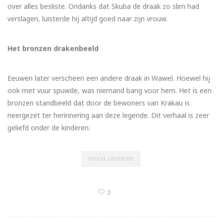
over alles besliste. Ondanks dat Skuba de draak zo slim had
verslagen, luisterde hij altijd goed naar zijn vrouw.
Het bronzen drakenbeeld
Eeuwen later verscheen een andere draak in Wawel. Hoewel hij
ook met vuur spuwde, was niemand bang voor hem. Het is een
bronzen standbeeld dat door de bewoners van Krakau is
neergezet ter herinnering aan deze legende. Dit verhaal is zeer
geliefd onder de kinderen.
POOLSE LEGENDES
2