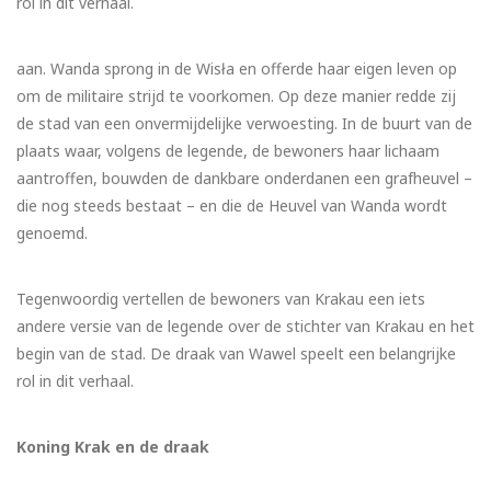
rol in dit verhaal.
aan. Wanda sprong in de Wisła en offerde haar eigen leven op
om de militaire strijd te voorkomen. Op deze manier redde zij
de stad van een onvermijdelijke verwoesting. In de buurt van de
plaats waar, volgens de legende, de bewoners haar lichaam
aantroffen, bouwden de dankbare onderdanen een grafheuvel –
die nog steeds bestaat – en die de Heuvel van Wanda wordt
genoemd.
Tegenwoordig vertellen de bewoners van Krakau een iets
andere versie van de legende over de stichter van Krakau en het
begin van de stad. De draak van Wawel speelt een belangrijke
rol in dit verhaal.
Koning Krak en de draak