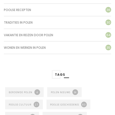
36
POOLSE RECEPTEN
30
TRADITIES IN POLEN
64
VAKANTIE EN REIZEN DOOR POLEN
35
WONEN EN WERKEN IN POLEN
TAGS
BEROEMDE POLEN
4
POLEN NIEUWS
36
POOLSE CULTUUR
27
POOLSE GESCHIEDENIS
83