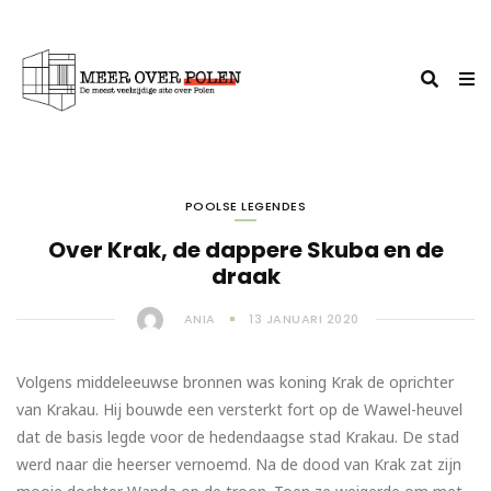
POOLSE LEGENDES
Over Krak, de dappere Skuba en de
draak
ANIA
13 JANUARI 2020
Volgens middeleeuwse bronnen was koning Krak de oprichter
van Krakau. Hij bouwde een versterkt fort op de Wawel-heuvel
dat de basis legde voor de hedendaagse stad Krakau. De stad
werd naar die heerser vernoemd. Na de dood van Krak zat zijn