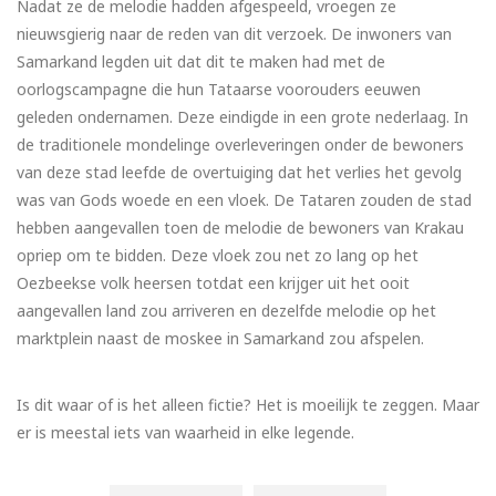
Nadat ze de melodie hadden afgespeeld, vroegen ze
nieuwsgierig naar de reden van dit verzoek. De inwoners van
Samarkand legden uit dat dit te maken had met de
oorlogscampagne die hun Tataarse voorouders eeuwen
geleden ondernamen. Deze eindigde in een grote nederlaag. In
de traditionele mondelinge overleveringen onder de bewoners
van deze stad leefde de overtuiging dat het verlies het gevolg
was van Gods woede en een vloek. De Tataren zouden de stad
hebben aangevallen toen de melodie de bewoners van Krakau
opriep om te bidden. Deze vloek zou net zo lang op het
Oezbeekse volk heersen totdat een krijger uit het ooit
aangevallen land zou arriveren en dezelfde melodie op het
marktplein naast de moskee in Samarkand zou afspelen.
Is dit waar of is het alleen fictie? Het is moeilijk te zeggen. Maar
er is meestal iets van waarheid in elke legende.