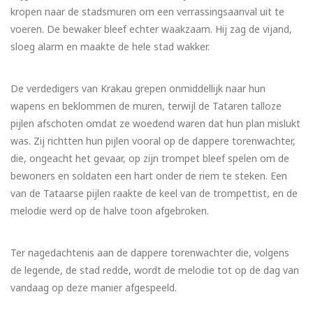
kropen naar de stadsmuren om een verrassingsaanval uit te
voeren. De bewaker bleef echter waakzaam. Hij zag de vijand,
sloeg alarm en maakte de hele stad wakker.
De verdedigers van Krakau grepen onmiddellijk naar hun
wapens en beklommen de muren, terwijl de Tataren talloze
pijlen afschoten omdat ze woedend waren dat hun plan mislukt
was. Zij richtten hun pijlen vooral op de dappere torenwachter,
die, ongeacht het gevaar, op zijn trompet bleef spelen om de
bewoners en soldaten een hart onder de riem te steken. Een
van de Tataarse pijlen raakte de keel van de trompettist, en de
melodie werd op de halve toon afgebroken.
Ter nagedachtenis aan de dappere torenwachter die, volgens
de legende, de stad redde, wordt de melodie tot op de dag van
vandaag op deze manier afgespeeld.