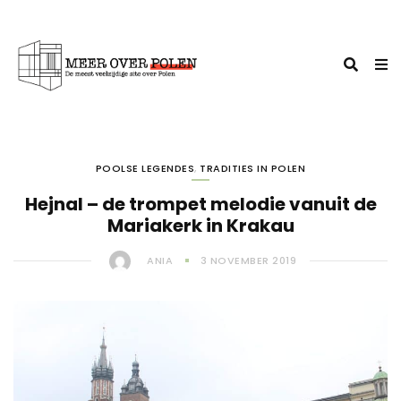
POOLSE LEGENDES
,
TRADITIES IN POLEN
Hejnal – de trompet melodie vanuit de
Mariakerk in Krakau
ANIA
3 NOVEMBER 2019