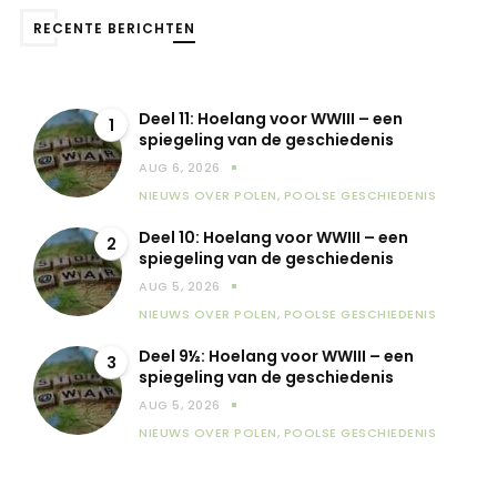
RECENTE BERICHTEN
Deel 11: Hoelang voor WWIII – een
1
spiegeling van de geschiedenis
AUG 6, 2026
NIEUWS OVER POLEN
,
POOLSE GESCHIEDENIS
Deel 10: Hoelang voor WWIII – een
2
spiegeling van de geschiedenis
AUG 5, 2026
NIEUWS OVER POLEN
,
POOLSE GESCHIEDENIS
Deel 9½: Hoelang voor WWIII – een
3
spiegeling van de geschiedenis
AUG 5, 2026
NIEUWS OVER POLEN
,
POOLSE GESCHIEDENIS