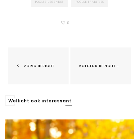
POOLSE LEGENDES
POOLSE TRADITIES
0
VORIG BERICHT
VOLGEND BERICHT
Wellicht ook interessant