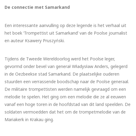
De connectie met Samarkand
Een interessante aanvulling op deze legende is het verhaal uit
het boek ‘Trompettist uit Samarkand’ van de Poolse journalist
en auteur Ksawery Pruszyński.
Tijdens de Tweede Wereldoorlog werd het Poolse leger,
gevormd onder bevel van generał Władysław Anders, gelegerd
in de Oezbeekse stad Samarkand. De plaatselijke ouderen
stuurden een verrassende boodschap naar de Poolse generaal.
De militaire trompettisten werden namelijk gevraagd om een
melodie te spelen. Het ging om een melodie die ze al eeuwen
vanaf een hoge toren in de hoofdstad van dit land speelden. De
soldaten vermoedden dat het om de trompetmelodie van de
Mariakerk in Krakau ging.