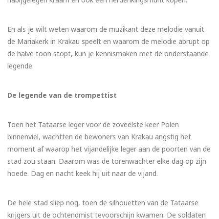
En als je wilt weten waarom de muzikant deze melodie vanuit
de Mariakerk in Krakau speelt en waarom de melodie abrupt op
de halve toon stopt, kun je kennismaken met de onderstaande
legende.
De legende van de trompettist
Toen het Tataarse leger voor de zoveelste keer Polen
binnenviel, wachtten de bewoners van Krakau angstig het
moment af waarop het vijandelijke leger aan de poorten van de
stad zou staan. Daarom was de torenwachter elke dag op zijn
hoede. Dag en nacht keek hij uit naar de vijand.
De hele stad sliep nog, toen de silhouetten van de Tataarse
krijgers uit de ochtendmist tevoorschijn kwamen. De soldaten