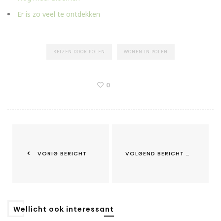
Er is zo veel te ontdekken
REIZEN DOOR POLEN
WONEN IN POLEN
0
VORIG BERICHT
VOLGEND BERICHT
Wellicht ook interessant