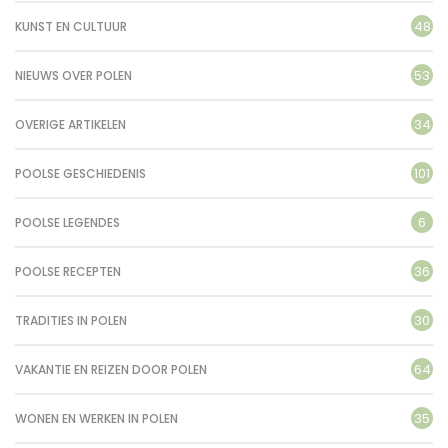
48
KUNST EN CULTUUR
53
NIEUWS OVER POLEN
34
OVERIGE ARTIKELEN
101
POOLSE GESCHIEDENIS
6
POOLSE LEGENDES
36
POOLSE RECEPTEN
30
TRADITIES IN POLEN
64
VAKANTIE EN REIZEN DOOR POLEN
35
WONEN EN WERKEN IN POLEN