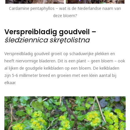
Cardamine pentaphyllos – wat is de Nederlandse naam van
deze bloem?
Verspreibladig goudveil –
śledziennica skrętolistna
Verspreidbladig goudveil groeit op schaduwrijke plekken en
heeft niervormige bladeren. Dit is een plant – geen bloem – ook
al lijken de goudgele kelkbladen op een bloem. De kelkbladen
zijn 5-6 millimeter breed en groeien met een klein aantal bij
elkaar.