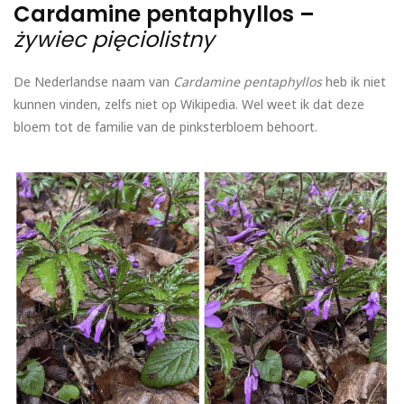
Cardamine pentaphyllos –
żywiec pięciolistny
De Nederlandse naam van
Cardamine pentaphyllos
heb ik niet
kunnen vinden, zelfs niet op Wikipedia. Wel weet ik dat deze
bloem tot de familie van de pinksterbloem behoort.