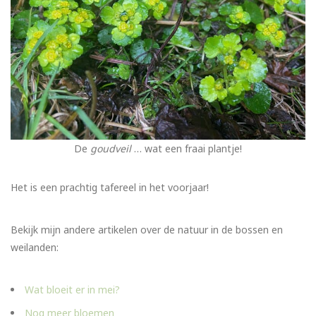
De
goudveil
… wat een fraai plantje!
Het is een prachtig tafereel in het voorjaar!
Bekijk mijn andere artikelen over de natuur in de bossen en
weilanden:
Wat bloeit er in mei?
Nog meer bloemen