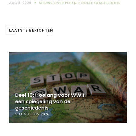
AUG 8, 2026
NIEUWS OVER POLEN
,
POOLSE GESCHIEDENIS
LAATSTE BERICHTEN
Deel 11: Hoelang voor WWIII –
een spiegeling van de
geschiedenis
6 AUGUSTUS 2026