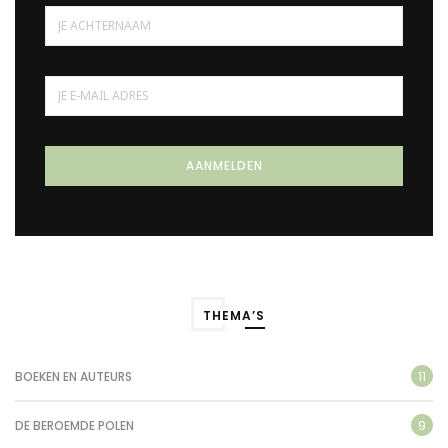
THEMA’S
11
BOEKEN EN AUTEURS
9
DE BEROEMDE POLEN