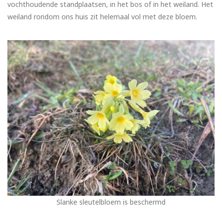
vochthoudende standplaatsen, in het bos of in het weiland. Het
weiland rondom ons huis zit helemaal vol met deze bloem.
Slanke sleutelbloem is beschermd