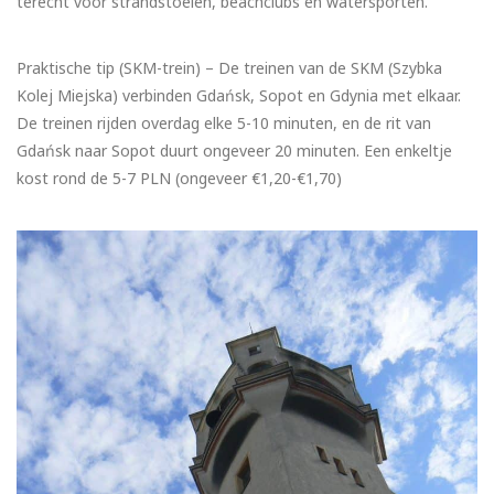
terecht voor strandstoelen, beachclubs en watersporten.
Praktische tip (SKM-trein) – De treinen van de SKM (Szybka
Kolej Miejska) verbinden Gdańsk, Sopot en Gdynia met elkaar.
De treinen rijden overdag elke 5-10 minuten, en de rit van
Gdańsk naar Sopot duurt ongeveer 20 minuten. Een enkeltje
kost rond de 5-7 PLN (ongeveer €1,20-€1,70)