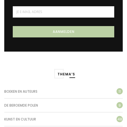
THEMA’S
11
BOEKEN EN AUTEURS
9
DE BEROEMDE POLEN
48
KUNST EN CULTUUR