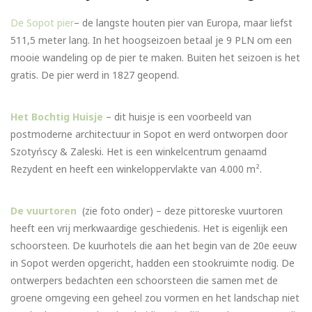
De Sopot pier
– de langste houten pier van Europa, maar liefst
511,5 meter lang. In het hoogseizoen betaal je 9 PLN om een
mooie wandeling op de pier te maken. Buiten het seizoen is het
gratis. De pier werd in 1827 geopend.
Het Bochtig Huisje
– dit huisje is een voorbeeld van
postmoderne architectuur in Sopot en werd ontworpen door
Szotyńscy & Zaleski. Het is een winkelcentrum genaamd
Rezydent en heeft een winkeloppervlakte van 4.000 m².
De vuurtoren
(zie foto onder) – deze pittoreske vuurtoren
heeft een vrij merkwaardige geschiedenis. Het is eigenlijk een
schoorsteen. De kuurhotels die aan het begin van de 20e eeuw
in Sopot werden opgericht, hadden een stookruimte nodig. De
ontwerpers bedachten een schoorsteen die samen met de
groene omgeving een geheel zou vormen en het landschap niet