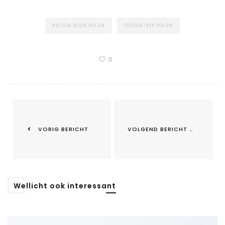
REIZEN DOOR POLEN
STEDENTRIP POLEN
0
VORIG BERICHT
VOLGEND BERICHT
Wellicht ook interessant