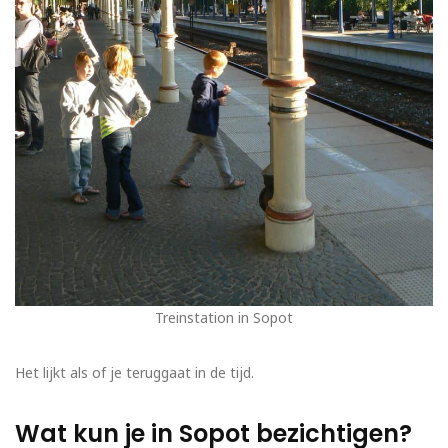
Treinstation in Sopot
Het lijkt als of je teruggaat in de tijd.
Wat kun je in Sopot bezichtigen?