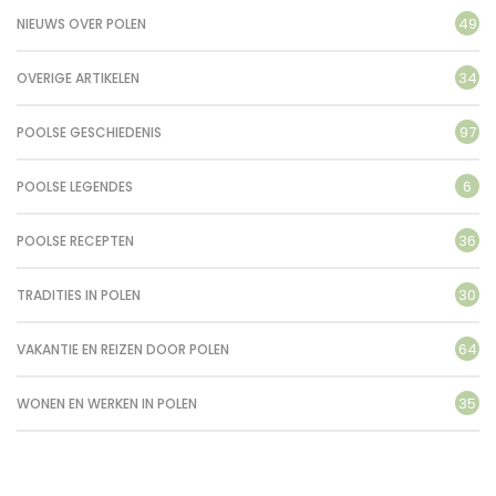
49
NIEUWS OVER POLEN
34
OVERIGE ARTIKELEN
97
POOLSE GESCHIEDENIS
6
POOLSE LEGENDES
36
POOLSE RECEPTEN
30
TRADITIES IN POLEN
64
VAKANTIE EN REIZEN DOOR POLEN
35
WONEN EN WERKEN IN POLEN