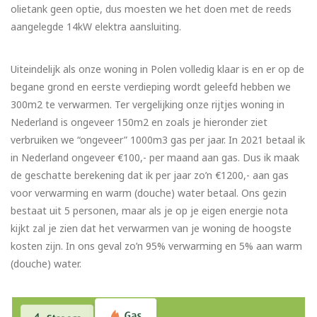
olietank geen optie, dus moesten we het doen met de reeds
aangelegde 14kW elektra aansluiting.
Uiteindelijk als onze woning in Polen volledig klaar is en er op de
begane grond en eerste verdieping wordt geleefd hebben we
300m2 te verwarmen. Ter vergelijking onze rijtjes woning in
Nederland is ongeveer 150m2 en zoals je hieronder ziet
verbruiken we “ongeveer” 1000m3 gas per jaar. In 2021 betaal ik
in Nederland ongeveer €100,- per maand aan gas. Dus ik maak
de geschatte berekening dat ik per jaar zo’n €1200,- aan gas
voor verwarming en warm (douche) water betaal. Ons gezin
bestaat uit 5 personen, maar als je op je eigen energie nota
kijkt zal je zien dat het verwarmen van je woning de hoogste
kosten zijn. In ons geval zo’n 95% verwarming en 5% aan warm
(douche) water.