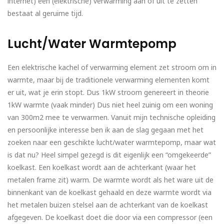
internet) een (elektrische) verwarming aan of uit te zetten
bestaat al geruime tijd.
Lucht/Water Warmtepomp
Een elektrische kachel of verwarming element zet stroom om in
warmte, maar bij de traditionele verwarming elementen komt
er uit, wat je erin stopt. Dus 1kW stroom genereert in theorie
1kW warmte (vaak minder) Dus niet heel zuinig om een woning
van 300m2 mee te verwarmen. Vanuit mijn technische opleiding
en persoonlijke interesse ben ik aan de slag gegaan met het
zoeken naar een geschikte lucht/water warmtepomp, maar wat
is dat nu? Heel simpel gezegd is dit eigenlijk een “omgekeerde”
koelkast. Een koelkast wordt aan de achterkant (waar het
metalen frame zit) warm. De warmte wordt als het ware uit de
binnenkant van de koelkast gehaald en deze warmte wordt via
het metalen buizen stelsel aan de achterkant van de koelkast
afgegeven. De koelkast doet die door via een compressor (een