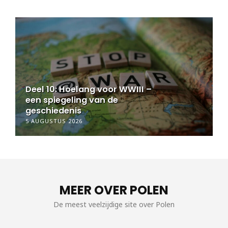
Deel 9½: Hoelang voor WWIII –
een spiegeling van de
geschiedenis
5 AUGUSTUS 2026
MEER OVER POLEN
De meest veelzijdige site over Polen