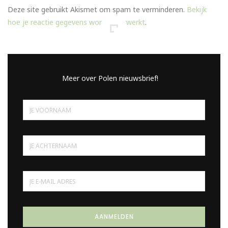
Deze site gebruikt Akismet om spam te verminderen.
Bekijk
hoe je reactie gegevens worden verwerkt
.
Meer over Polen nieuwsbrief!