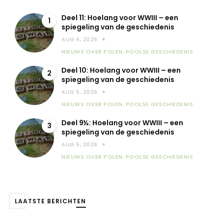
Deel 11: Hoelang voor WWIII – een
1
spiegeling van de geschiedenis
AUG 6, 2026
NIEUWS OVER POLEN
,
POOLSE GESCHIEDENIS
Deel 10: Hoelang voor WWIII – een
2
spiegeling van de geschiedenis
AUG 5, 2026
NIEUWS OVER POLEN
,
POOLSE GESCHIEDENIS
Deel 9½: Hoelang voor WWIII – een
3
spiegeling van de geschiedenis
AUG 5, 2026
NIEUWS OVER POLEN
,
POOLSE GESCHIEDENIS
LAATSTE BERICHTEN