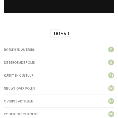
THEMA’S
11
BOEKEN EN AUTEURS
9
DE BEROEMDE POLEN
48
KUNST EN CULTUUR
50
NIEUWS OVER POLEN
34
OVERIGE ARTIKELEN
98
POOLSE GESCHIEDENIS