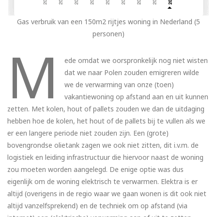
Gas verbruik van een 150m2 rijtjes woning in Nederland (5
personen)
M
ede omdat we oorspronkelijk nog niet wisten
dat we naar Polen zouden emigreren wilde
we de verwarming van onze (toen)
vakantiewoning op afstand aan en uit kunnen
zetten. Met kolen, hout of pallets zouden we dan de uitdaging
hebben hoe de kolen, het hout of de pallets bij te vullen als we
er een langere periode niet zouden zijn. Een (grote)
bovengrondse olietank zagen we ook niet zitten, dit i.v.m. de
logistiek en leiding infrastructuur die hiervoor naast de woning
zou moeten worden aangelegd. De enige optie was dus
eigenlijk om de woning elektrisch te verwarmen. Elektra is er
altijd (overigens in de regio waar we gaan wonen is dit ook niet
altijd vanzelfsprekend) en de techniek om op afstand (via