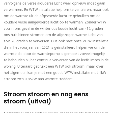
vervolgens de verse (koudere) lucht weer opnieuw moet gaan
verwarmen. En WTW installatie help om te ventileren, maar ook
om de warmte uit de afgevoerde lucht te gebruiken om de
koudere verse aangevoerde lucht op te warmen. Zonder WTW
zou in ons geval in de winter dus koude lucht van -12 graden
ons huis binnen stromen om de afgezogen warme lucht van
zo’n 20 graden te verversen. Dus ook met onze WTW installatie
die in het voorjaar van 2021 is geïnstalleerd helpen we om de
warmte die door de warmtepomp is gemaakt zoveel mogelijk
te behouden bij het continue verversen van de leefruimtes in de
woning. Uiteraard gebruikt een WTW ook stroom, maar over
het algemeen kan je met een goede WTW installatie met 1kW
stroom zo’n 0,85kW aan warmte “redden”
Stroom stroom en nog eens
stroom (uitval)