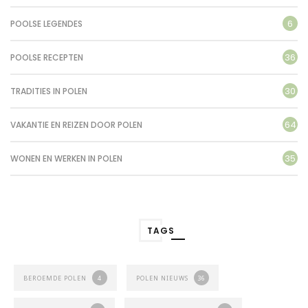
6
POOLSE LEGENDES
36
POOLSE RECEPTEN
30
TRADITIES IN POLEN
64
VAKANTIE EN REIZEN DOOR POLEN
35
WONEN EN WERKEN IN POLEN
TAGS
BEROEMDE POLEN
4
POLEN NIEUWS
36