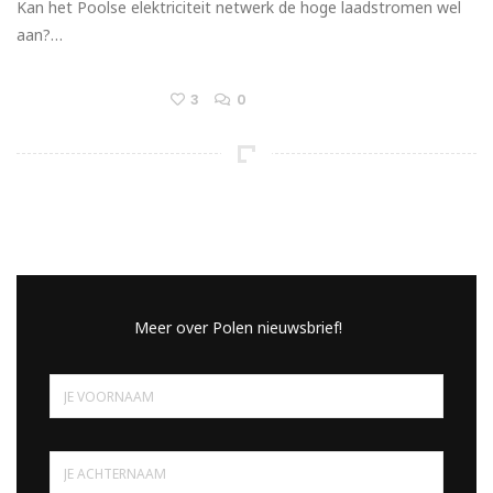
Kan het Poolse elektriciteit netwerk de hoge laadstromen wel
aan?…
3
0
Meer over Polen nieuwsbrief!