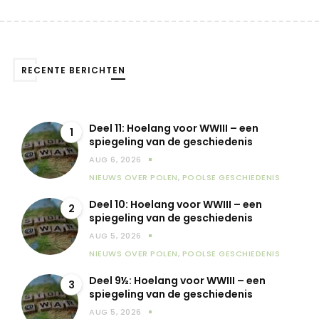
RECENTE BERICHTEN
Deel 11: Hoelang voor WWIII – een
1
spiegeling van de geschiedenis
AUG 6, 2026
NIEUWS OVER POLEN
,
POOLSE GESCHIEDENIS
Deel 10: Hoelang voor WWIII – een
2
spiegeling van de geschiedenis
AUG 5, 2026
NIEUWS OVER POLEN
,
POOLSE GESCHIEDENIS
Deel 9½: Hoelang voor WWIII – een
3
spiegeling van de geschiedenis
AUG 5, 2026