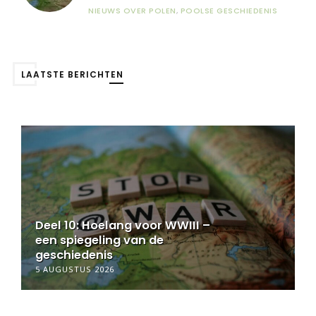
NIEUWS OVER POLEN
,
POOLSE GESCHIEDENIS
LAATSTE BERICHTEN
Deel 9½: Hoelang voor WWIII –
een spiegeling van de
geschiedenis
5 AUGUSTUS 2026