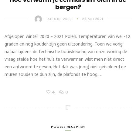
bergen?
ALEX DE VRIES
28 MEI 2021
Afgelopen winter 2020 – 2021 Polen. Temperaturen van wel -12
graden en nog kouder zijn geen uitzondering. Toen we vorig
najaar tijdens de technische bouwkeuring van onze woning de
vraag stelde hoe het huis te verwarmen wist men niet direct
een antwoord te geven. Het dak was (nog) niet geïsoleerd de
muren zouden te dun zijn, de plafonds te hoog….
4
0
POOLSE RECEPTEN