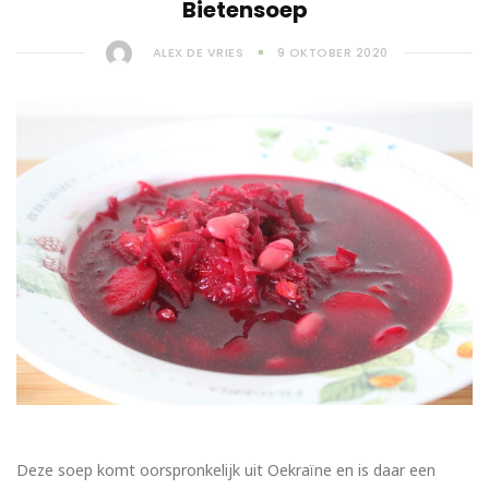
Bietensoep
ALEX DE VRIES
9 OKTOBER 2020
Deze soep komt oorspronkelijk uit Oekraïne en is daar een