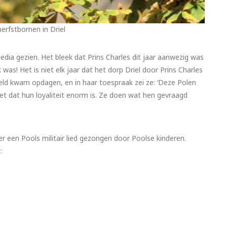
herfstbomen in Driel
edia gezien. Het bleek dat Prins Charles dit jaar aanwezig was
 was! Het is niet elk jaar dat het dorp Driel door Prins Charles
eld kwam opdagen, en in haar toespraak zei ze: ‘Deze Polen
eet dat hun loyaliteit enorm is. Ze doen wat hen gevraagd
 een Pools militair lied gezongen door Poolse kinderen.
: