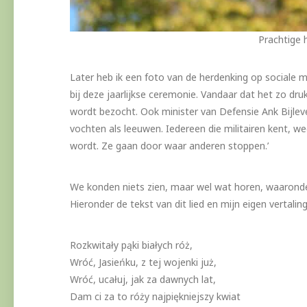
Prachtige 
Later heb ik een foto van de herdenking op sociale m
bij deze jaarlijkse ceremonie. Vandaar dat het zo druk
wordt bezocht. Ook minister van Defensie Ank Bijlev
vochten als leeuwen. Iedereen die militairen kent, w
wordt. Ze gaan door waar anderen stoppen.’
We konden niets zien, maar wel wat horen, waaronder
Hieronder de tekst van dit lied en mijn eigen vertaling
Rozkwitały pąki białych róż,
Wróć, Jasieńku, z tej wojenki już,
Wróć, ucałuj, jak za dawnych lat,
Dam ci za to róży najpiękniejszy kwiat