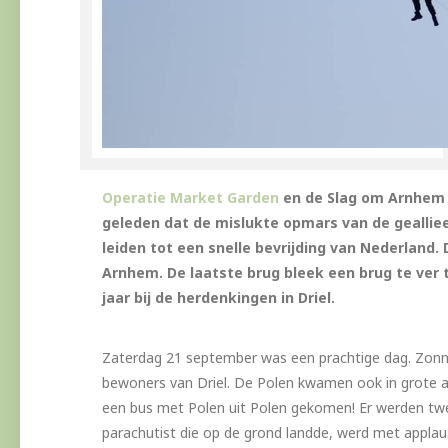
Operatie Market Garden
en de Slag om Arnhem w
geleden dat de mislukte opmars van de gealliee
leiden tot een snelle bevrijding van Nederland. 
Arnhem. De laatste brug bleek een brug te ver te
jaar bij de herdenkingen in Driel.
Zaterdag 21 september was een prachtige dag. Zonn
bewoners van Driel. De Polen kwamen ook in grote aa
een bus met Polen uit Polen gekomen! Er werden twee
parachutist die op de grond landde, werd met appla