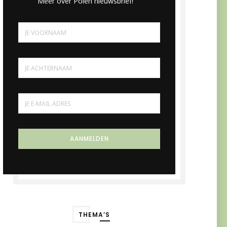
Meer over Polen nieuwsbrief!
THEMA’S