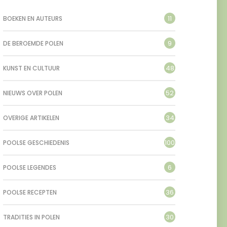
11
BOEKEN EN AUTEURS
9
DE BEROEMDE POLEN
48
KUNST EN CULTUUR
52
NIEUWS OVER POLEN
34
OVERIGE ARTIKELEN
100
POOLSE GESCHIEDENIS
6
POOLSE LEGENDES
36
POOLSE RECEPTEN
30
TRADITIES IN POLEN