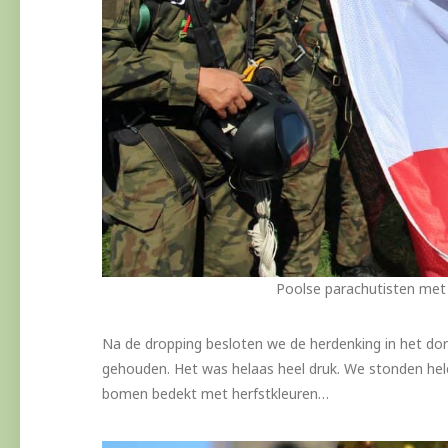
Poolse parachutisten met 
Na de dropping besloten we de herdenking in het dor
gehouden. Het was helaas heel druk. We stonden hele
bomen bedekt met herfstkleuren…