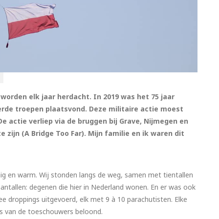
orden elk jaar herdacht. In 2019 was het 75 jaar
rde troepen plaatsvond. Deze militaire actie moest
De actie verliep via de bruggen bij Grave, Nijmegen en
 zijn (A Bridge Too Far). Mijn familie en ik waren dit
ig en warm. Wij stonden langs de weg, samen met tientallen
ntallen: degenen die hier in Nederland wonen. En er was ook
 droppings uitgevoerd, elk met 9 à 10 parachutisten. Elke
us van de toeschouwers beloond.