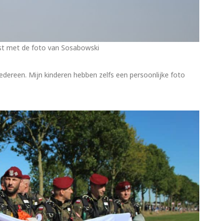
st met de foto van Sosabowski
dereen. Mijn kinderen hebben zelfs een persoonlijke foto