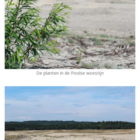
De planten in de Poolse woestijn