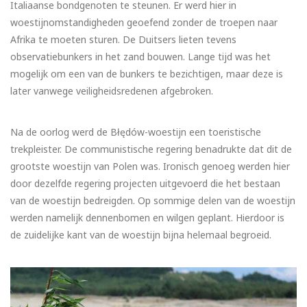
Italiaanse bondgenoten te steunen. Er werd hier in
woestijnomstandigheden geoefend zonder de troepen naar
Afrika te moeten sturen. De Duitsers lieten tevens
observatiebunkers in het zand bouwen. Lange tijd was het
mogelijk om een van de bunkers te bezichtigen, maar deze is
later vanwege veiligheidsredenen afgebroken.
Na de oorlog werd de Błędów-woestijn een toeristische
trekpleister. De communistische regering benadrukte dat dit de
grootste woestijn van Polen was. Ironisch genoeg werden hier
door dezelfde regering projecten uitgevoerd die het bestaan
van de woestijn bedreigden. Op sommige delen van de woestijn
werden namelijk dennenbomen en wilgen geplant. Hierdoor is
de zuidelijke kant van de woestijn bijna helemaal begroeid.