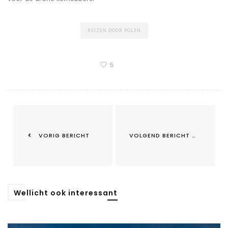
REIZEN DOOR POLEN
5
VORIG BERICHT
VOLGEND BERICHT
Wellicht ook interessant