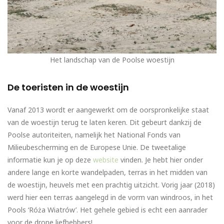
Het landschap van de Poolse woestijn
De toeristen in de woestijn
Vanaf 2013 wordt er aangewerkt om de oorspronkelijke staat
van de woestijn terug te laten keren. Dit gebeurt dankzij de
Poolse autoriteiten, namelijk het National Fonds van
Milieubescherming en de Europese Unie. De tweetalige
informatie kun je op deze
website
vinden. Je hebt hier onder
andere lange en korte wandelpaden, terras in het midden van
de woestijn, heuvels met een prachtig uitzicht. Vorig jaar (2018)
werd hier een terras aangelegd in de vorm van windroos, in het
Pools ‘Róża Wiatrów’. Het gehele gebied is echt een aanrader
voor de drone liefhebbers!