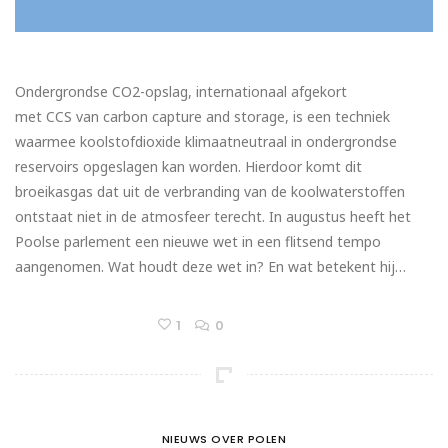
Ondergrondse CO2-opslag, internationaal afgekort
met CCS van carbon capture and storage, is een techniek
waarmee koolstofdioxide klimaatneutraal in ondergrondse
reservoirs opgeslagen kan worden. Hierdoor komt dit
broeikasgas dat uit de verbranding van de koolwaterstoffen
ontstaat niet in de atmosfeer terecht. In augustus heeft het
Poolse parlement een nieuwe wet in een flitsend tempo
aangenomen. Wat houdt deze wet in? En wat betekent hij…
1
0
NIEUWS OVER POLEN