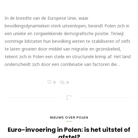
In de breedte van de Europese Unie, waar
bevolkingsdynamieken sterk uiteenlopen, bevindt Polen zich in
een unieke en zorgwekkende demografische positie. Terwijl
sommige lidstaten hun bevolking weten te stabiliseren of zelfs
te laten groeien door middel van migratie en gezinsbeleid,
tekent zich in Polen een steile en structurele krimp af. Het land
onderscheidt zich door een combinatie van factoren die…
0
0
NIEUWS OVER POLEN
Euro-invoering in Polen: is het uitstel of
afstel?