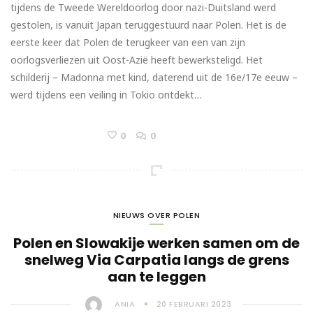
tijdens de Tweede Wereldoorlog door nazi-Duitsland werd
gestolen, is vanuit Japan teruggestuurd naar Polen. Het is de
eerste keer dat Polen de terugkeer van een van zijn
oorlogsverliezen uit Oost-Azië heeft bewerksteligd. Het
schilderij – Madonna met kind, daterend uit de 16e/17e eeuw –
werd tijdens een veiling in Tokio ontdekt…
0
0
NIEUWS OVER POLEN
Polen en Slowakije werken samen om de
snelweg Via Carpatia langs de grens
aan te leggen
ANIA
20 FEBRUARI 2023