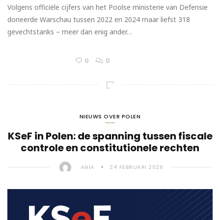
Volgens officiële cijfers van het Poolse ministerie van Defensie
doneerde Warschau tussen 2022 en 2024 maar liefst 318
gevechtstanks – meer dan enig ander…
0
0
NIEUWS OVER POLEN
KSeF in Polen: de spanning tussen fiscale
controle en constitutionele rechten
ANIA
24 FEBRUARI 2026