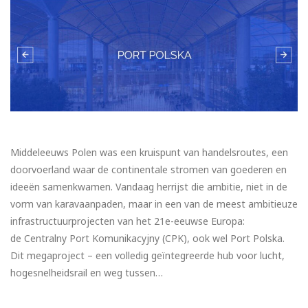
Middeleeuws Polen was een kruispunt van handelsroutes, een
doorvoerland waar de continentale stromen van goederen en
ideeën samenkwamen. Vandaag herrijst die ambitie, niet in de
vorm van karavaanpaden, maar in een van de meest ambitieuze
infrastructuurprojecten van het 21e-eeuwse Europa:
de Centralny Port Komunikacyjny (CPK), ook wel Port Polska.
Dit megaproject – een volledig geïntegreerde hub voor lucht,
hogesnelheidsrail en weg tussen…