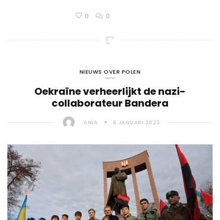
0
0
NIEUWS OVER POLEN
Oekraïne verheerlijkt de nazi-
collaborateur Bandera
ANIA
6 JANUARI 2023