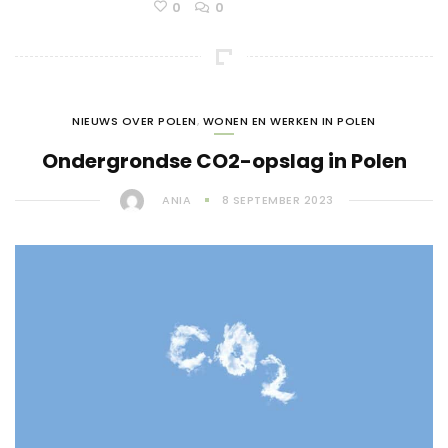
0
0
NIEUWS OVER POLEN
,
WONEN EN WERKEN IN POLEN
Ondergrondse CO2-opslag in Polen
ANIA
8 SEPTEMBER 2023