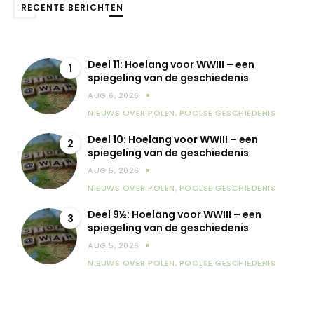
RECENTE BERICHTEN
Deel 11: Hoelang voor WWIII – een
1
spiegeling van de geschiedenis
AUG 6, 2026
NIEUWS OVER POLEN
,
POOLSE GESCHIEDENIS
Deel 10: Hoelang voor WWIII – een
2
spiegeling van de geschiedenis
AUG 5, 2026
NIEUWS OVER POLEN
,
POOLSE GESCHIEDENIS
Deel 9½: Hoelang voor WWIII – een
3
spiegeling van de geschiedenis
AUG 5, 2026
NIEUWS OVER POLEN
,
POOLSE GESCHIEDENIS