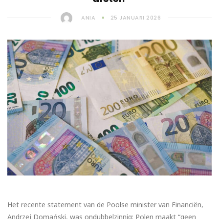
ANIA
25 JANUARI 2026
Het recente statement van de Poolse minister van Financiën,
Andrzej Domański, was ondubbelzinnig: Polen maakt “geen