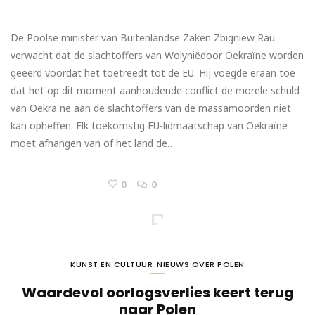
De Poolse minister van Buitenlandse Zaken Zbigniew Rau
verwacht dat de slachtoffers van Wolyniëdoor Oekraïne worden
geëerd voordat het toetreedt tot de EU. Hij voegde eraan toe
dat het op dit moment aanhoudende conflict de morele schuld
van Oekraïne aan de slachtoffers van de massamoorden niet
kan opheffen. Elk toekomstig EU-lidmaatschap van Oekraïne
moet afhangen van of het land de…
0
0
KUNST EN CULTUUR
,
NIEUWS OVER POLEN
Waardevol oorlogsverlies keert terug
naar Polen