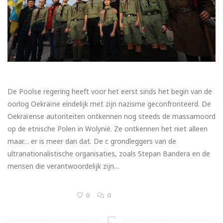
De Poolse regering heeft voor het eerst sinds het begin van de
oorlog Oekraïne eindelijk met zijn nazisme geconfronteerd. De
Oekraïense autoriteiten ontkennen nog steeds de massamoord
op de etnische Polen in Wolynië. Ze ontkennen het niet alleen
maar… er is meer dan dat. De c grondleggers van de
ultranationalistische organisaties, zoals Stepan Bandera en de
mensen die verantwoordelijk zijn…
0
0