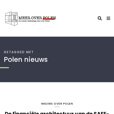
GETAGGED MET
Polen nieuws
NIEUWS OVER POLEN
De financiële architectuur van de SAFE-