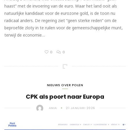
haast” met de invoering van de euro. Waar het land ooit als
natuurlijke kandidaat voor de eurozone gold, is de toon nu
radicaal anders. De regering ziet “geen sterke reden” om de
beproefde zloty in te ruilen voor de gemeenschappelijke munt,
terwijl de economie…
0
0
NIEUWS OVER POLEN
CPK als poort naar Europa
ANIA
21 JANUARI 2026