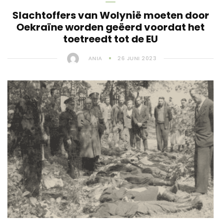
Slachtoffers van Wolynië moeten door
Oekraïne worden geëerd voordat het
toetreedt tot de EU
ANIA
26 JUNI 2023