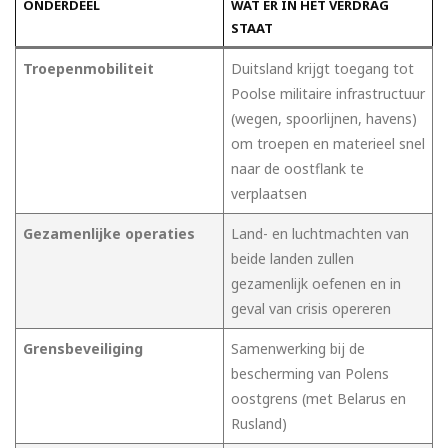
ONDERDEEL
WAT ER IN HET VERDRAG
STAAT
Troepenmobiliteit
Duitsland krijgt toegang tot
Poolse militaire infrastructuur
(wegen, spoorlijnen, havens)
om troepen en materieel snel
naar de oostflank te
verplaatsen
Gezamenlijke operaties
Land- en luchtmachten van
beide landen zullen
gezamenlijk oefenen en in
geval van crisis opereren
Grensbeveiliging
Samenwerking bij de
bescherming van Polens
oostgrens (met Belarus en
Rusland)