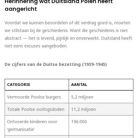
Herinnering wat Duitsland Polen heeft
aangericht
Voordat we kunnen beoordelen of dit verdrag goed is, moeten
we stilstaan bij de geschiedenis. Want die geschiedenis is niet
abstract — het is levend, pijnlijk en onverwerkt. Duitsland heeft
niet eens excuses aangeboden.
De cijfers van de Duitse bezetting (1939-1945)
CATEGORIE
AANTAL
Vermoorde Poolse burgers
5,2 miljoen
Totale Poolse oorlogsdoden
11,2 miljoen
Ontvoerde kinderen voor
196.000
‘germanisatie’