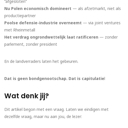
“afgesloten”
Nu Polen economisch domineert
— als afzetmarkt, niet als
productiepartner
Poolse defensie-industrie overneemt
— via joint ventures
met Rheinmetall
Het verdrag ongrondwettelijk laat ratificeren
— zonder
parlement, zonder president
En de landverraders laten het gebeuren.
Dat is geen bondgenootschap. Dat is capitulatie
l
Wat denk jij?
Dit artikel begon met een vraag. Laten we eindigen met
dezelfde vraag, maar nu aan jou, de lezer: