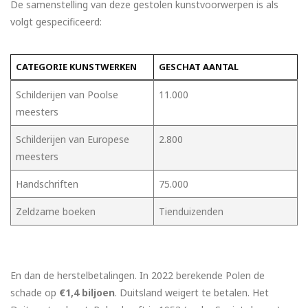
De samenstelling van deze gestolen kunstvoorwerpen is als
volgt gespecificeerd:
CATEGORIE KUNSTWERKEN
GESCHAT AANTAL
Schilderijen van Poolse
11.000
meesters
Schilderijen van Europese
2.800
meesters
Handschriften
75.000
Zeldzame boeken
Tienduizenden
En dan de herstelbetalingen. In 2022 berekende Polen de
schade op
€1,4 biljoen
. Duitsland weigert te betalen. Het