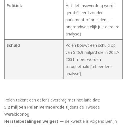
Politiek
Het defensieverdrag wordt
geratificeerd zonder
parlement of president —
ongrondwettelijk [uit eerdere
analyse]
Schuld
Polen bouwt een schuld op
van $46,9 miljard die in 2027-
2031 moet worden
terugbetaald [uit eerdere
analyse]
Polen tekent een defensieverdrag met het land dat:
5,2 miljoen Polen vermoordde
tijdens de Tweede
Wereldoorlog
Herstelbetalingen weigert
— de kwestie is volgens Berlijn