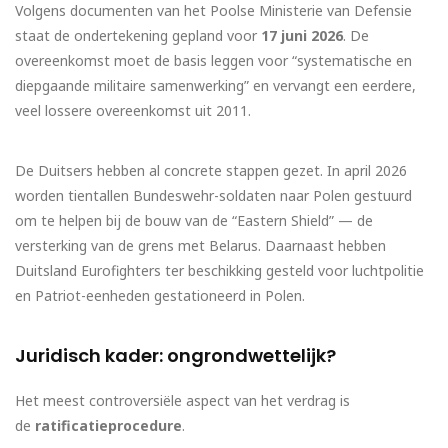
Volgens documenten van het Poolse Ministerie van Defensie
staat de ondertekening gepland voor
17 juni 2026
. De
overeenkomst moet de basis leggen voor “systematische en
diepgaande militaire samenwerking” en vervangt een eerdere,
veel lossere overeenkomst uit 2011.
De Duitsers hebben al concrete stappen gezet. In april 2026
worden tientallen Bundeswehr-soldaten naar Polen gestuurd
om te helpen bij de bouw van de “Eastern Shield” — de
versterking van de grens met Belarus. Daarnaast hebben
Duitsland Eurofighters ter beschikking gesteld voor luchtpolitie
en Patriot-eenheden gestationeerd in Polen.
Juridisch kader: ongrondwettelijk?
Het meest controversiële aspect van het verdrag is
de
ratificatieprocedure
.