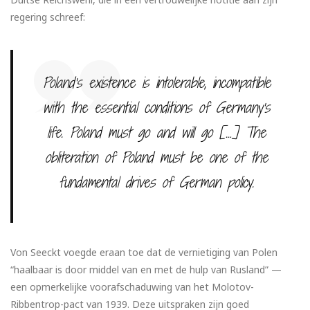
regering schreef:
Poland’s existence is intolerable, incompatible
with the essential conditions of Germany’s
life. Poland must go and will go […] The
obliteration of Poland must be one of the
fundamental drives of German policy.
Von Seeckt voegde eraan toe dat de vernietiging van Polen
“haalbaar is door middel van en met de hulp van Rusland” —
een opmerkelijke voorafschaduwing van het Molotov-
Ribbentrop-pact van 1939. Deze uitspraken zijn goed