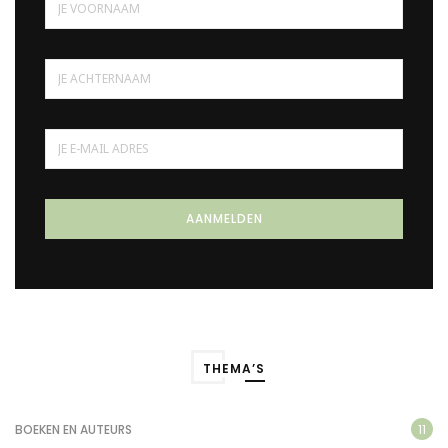
THEMA’S
11
BOEKEN EN AUTEURS