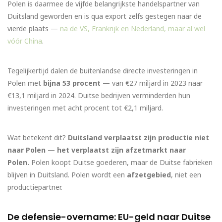
Polen is daarmee de vijfde belangrijkste handelspartner van
Duitsland geworden en is qua export zelfs gestegen naar de
vierde plaats —
na de VS, Frankrijk en Nederland, maar al wel
vóór China
.
Tegelijkertijd dalen de buitenlandse directe investeringen in
Polen met
bijna 53 procent
— van €27 miljard in 2023 naar
€13,1 miljard in 2024. Duitse bedrijven verminderden hun
investeringen met acht procent tot €2,1 miljard.
Wat betekent dit?
Duitsland verplaatst zijn productie niet
naar Polen — het verplaatst zijn afzetmarkt naar
Polen.
Polen koopt Duitse goederen, maar de Duitse fabrieken
blijven in Duitsland. Polen wordt een
afzetgebied
, niet een
productiepartner.
De defensie-overname: EU-geld naar Duitse