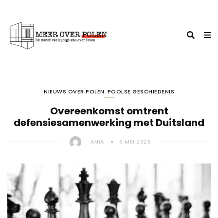
NIEUWS OVER POLEN
,
POOLSE GESCHIEDENIS
Overeenkomst omtrent
defensiesamenwerking met Duitsland
ANIA
6 MEI 2026