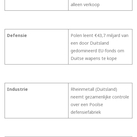
alleen verkoop
Defensie
Polen leent €43,7 miljard van
een door Duitsland
gedomineerd EU-fonds om
Duitse wapens te kope
Industrie
Rheinmetall (Duitsland)
neemt gezamenlijke controle
over een Poolse
defensiefabriek