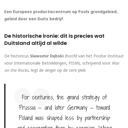
Een Europees productiecentrum op Pools grondgebied,
geleid door een Duits bedrijf.
De historische ironie: dit is precies wat
Duitsland altijd al wilde
De historicus
Sławomir Dębski
(hoofd van het Poolse Instituut
voor Internationale Betrekkingen, PISM), schrijvend voor
War
on the Rocks
, legt de vinger op de zere plek:
For centuries, the grand strategy of
Prussia — and later Germany — toward
Poland was shaped less by partnership