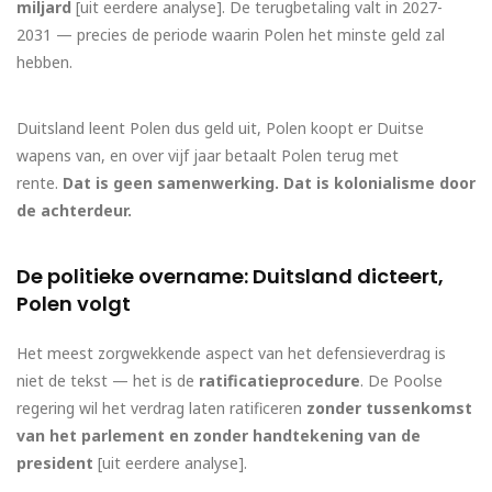
miljard
[uit eerdere analyse]. De terugbetaling valt in 2027-
2031 — precies de periode waarin Polen het minste geld zal
hebben.
Duitsland leent Polen dus geld uit, Polen koopt er Duitse
wapens van, en over vijf jaar betaalt Polen terug met
rente.
Dat is geen samenwerking. Dat is kolonialisme door
de achterdeur.
De politieke overname: Duitsland dicteert,
Polen volgt
Het meest zorgwekkende aspect van het defensieverdrag is
niet de tekst — het is de
ratificatieprocedure
. De Poolse
regering wil het verdrag laten ratificeren
zonder tussenkomst
van het parlement en zonder handtekening van de
president
[uit eerdere analyse].