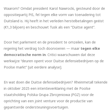
Waarom? Omdat president Karol Nawrocki, gesteund door de
oppositiepartij PiS, fel tegen elke vorm van toenadering tot
Duitsland is. Hij heeft in het verleden herstelbetalingen geëist
(€1,3 biljoen) en beschouwt Tusk als een “Duitse agent”.
Door het parlement en de president te omzeilen, kan de
regering het verdrag toch doorvoeren — maar
tegen elke
democratische norm in
. Critici waarschuwen dat deze
werkwijze “deuren opent voor Duitse defensiebedrijven op de
Poolse markt” [uit eerdere analyse].
En wat doen die Duitse defensiebedrijven? Rheinmetall tekende
in oktober 2025 een intentieverklaring met de Poolse
staatsholding Polska Grupa Zbrojeniowa (PGZ) voor de
oprichting van een joint venture voor de productie van
gepantserde ondersteuningsvoertuigen.