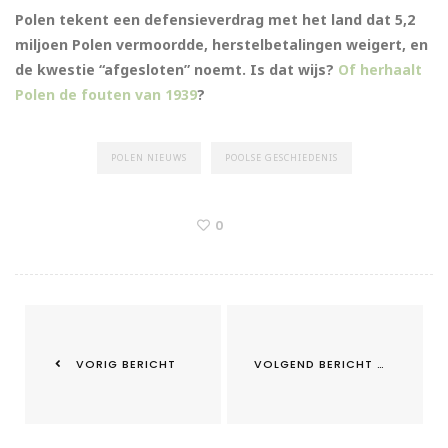
Polen tekent een defensieverdrag met het land dat 5,2
miljoen Polen vermoordde, herstelbetalingen weigert, en
de kwestie “afgesloten” noemt. Is dat wijs?
Of herhaalt
Polen de fouten van 1939
?
POLEN NIEUWS
POOLSE GESCHIEDENIS
0
VORIG BERICHT
VOLGEND BERICHT