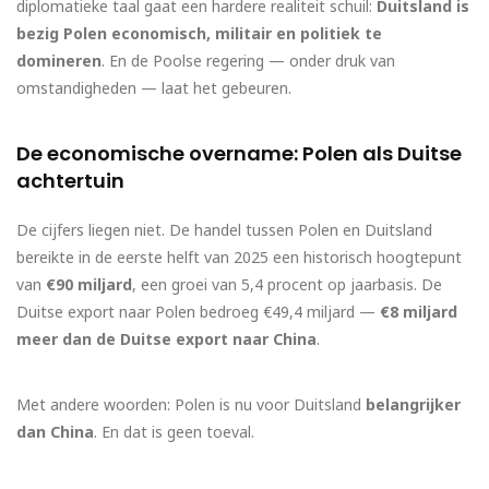
diplomatieke taal gaat een hardere realiteit schuil:
Duitsland is
bezig Polen economisch, militair en politiek te
domineren
. En de Poolse regering — onder druk van
omstandigheden — laat het gebeuren.
De economische overname: Polen als Duitse
achtertuin
De cijfers liegen niet. De handel tussen Polen en Duitsland
bereikte in de eerste helft van 2025 een historisch hoogtepunt
van
€90 miljard
, een groei van 5,4 procent op jaarbasis. De
Duitse export naar Polen bedroeg €49,4 miljard —
€8 miljard
meer dan de Duitse export naar China
.
Met andere woorden: Polen is nu voor Duitsland
belangrijker
dan China
. En dat is geen toeval.