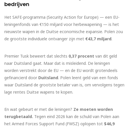
bedrijven
Het SAFE-programma (Security Action for Europe) — een EU-
leningenfonds van €150 miljard voor herbewapening — is het
nieuwste wapen in de Duitse economische expansie. Polen zou
de grootste individuele ontvanger zijn met
€43,7 miljard
.
Premier Tusk beweert dat slechts
0,37 procent
van dit geld
naar Duitsland gaat. Maar dat is misleidend. De leningen
worden verstrekt door de EU — en de EU wordt grotendeels
gefinancierd door
Duitsland
. Polen leent geld van een fonds
waar Duitsland de grootste betaler van is, om vervolgens tegen
lage rentes Duitse wapens te kopen.
En wat gebeurt er met die leningen?
Ze moeten worden
terugbetaald.
Tegen eind 2026 kan de schuld van Polen aan
het Armed Forces Support Fund (FWSZ) oplopen tot
$46,9