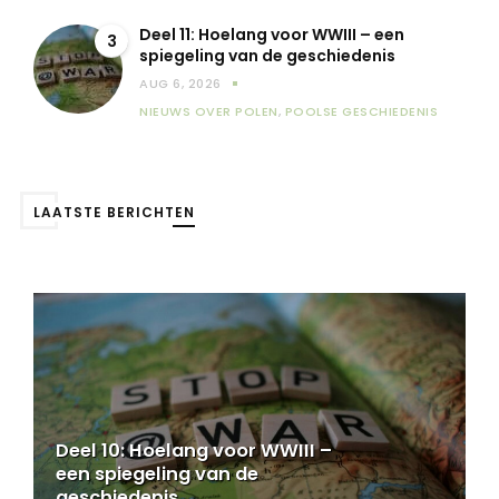
Deel 11: Hoelang voor WWIII – een
3
spiegeling van de geschiedenis
AUG 6, 2026
NIEUWS OVER POLEN
,
POOLSE GESCHIEDENIS
LAATSTE BERICHTEN
Deel 11: Hoelang voor WWIII –
een spiegeling van de
geschiedenis