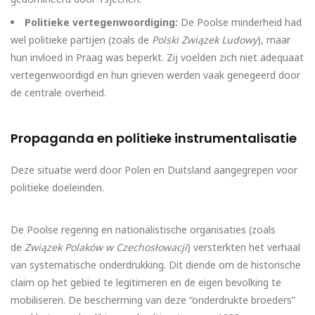
Politieke vertegenwoordiging:
De Poolse minderheid had
wel politieke partijen (zoals de
Polski Związek Ludowy
), maar
hun invloed in Praag was beperkt. Zij voelden zich niet adequaat
vertegenwoordigd en hun grieven werden vaak genegeerd door
de centrale overheid.
Propaganda en politieke instrumentalisatie
Deze situatie werd door Polen en Duitsland aangegrepen voor
politieke doeleinden.
De Poolse regering en nationalistische organisaties (zoals
de
Związek Polaków w Czechosłowacji
) versterkten het verhaal
van systematische onderdrukking. Dit diende om de historische
claim op het gebied te legitimeren en de eigen bevolking te
mobiliseren. De bescherming van deze “onderdrukte broeders”