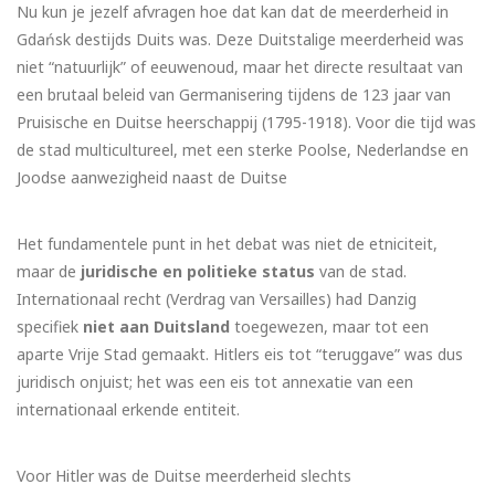
Nu kun je jezelf afvragen hoe dat kan dat de meerderheid in
Gdańsk destijds Duits was. Deze Duitstalige meerderheid was
niet “natuurlijk” of eeuwenoud, maar het directe resultaat van
een brutaal beleid van Germanisering tijdens de 123 jaar van
Pruisische en Duitse heerschappij (1795-1918). Voor die tijd was
de stad multicultureel, met een sterke Poolse, Nederlandse en
Joodse aanwezigheid naast de Duitse
Het fundamentele punt in het debat was niet de etniciteit,
maar de
juridische en politieke status
van de stad.
Internationaal recht (Verdrag van Versailles) had Danzig
specifiek
niet aan Duitsland
toegewezen, maar tot een
aparte Vrije Stad gemaakt. Hitlers eis tot “teruggave” was dus
juridisch onjuist; het was een eis tot annexatie van een
internationaal erkende entiteit.
Voor Hitler was de Duitse meerderheid slechts