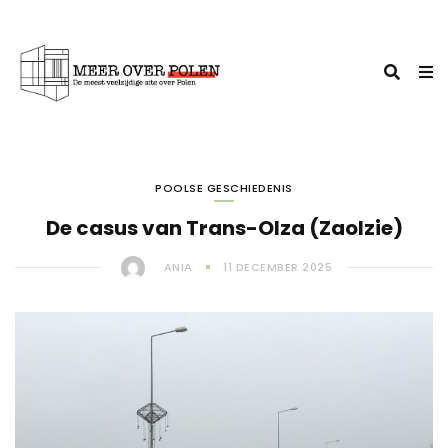
POOLSE GESCHIEDENIS
De casus van Trans-Olza (Zaolzie)
ANIA
11 DECEMBER 2025