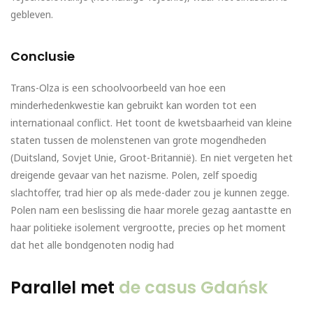
gebleven.
Conclusie
Trans-Olza is een schoolvoorbeeld van hoe een
minderhedenkwestie kan gebruikt kan worden tot een
internationaal conflict. Het toont de kwetsbaarheid van kleine
staten tussen de molenstenen van grote mogendheden
(Duitsland, Sovjet Unie, Groot-Britannië). En niet vergeten het
dreigende gevaar van het nazisme. Polen, zelf spoedig
slachtoffer, trad hier op als mede-dader zou je kunnen zegge.
Polen nam een beslissing die haar morele gezag aantastte en
haar politieke isolement vergrootte, precies op het moment
dat het alle bondgenoten nodig had
Parallel met
de casus Gdańsk