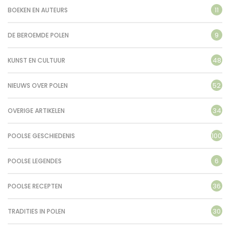
11
BOEKEN EN AUTEURS
9
DE BEROEMDE POLEN
48
KUNST EN CULTUUR
52
NIEUWS OVER POLEN
34
OVERIGE ARTIKELEN
100
POOLSE GESCHIEDENIS
6
POOLSE LEGENDES
36
POOLSE RECEPTEN
30
TRADITIES IN POLEN