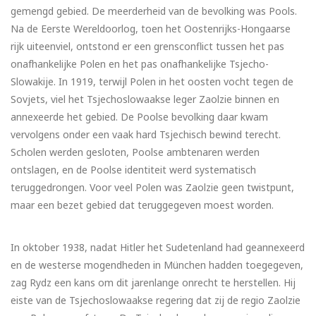
gemengd gebied. De meerderheid van de bevolking was Pools.
Na de Eerste Wereldoorlog, toen het Oostenrijks-Hongaarse
rijk uiteenviel, ontstond er een grensconflict tussen het pas
onafhankelijke Polen en het pas onafhankelijke Tsjecho-
Slowakije. In 1919, terwijl Polen in het oosten vocht tegen de
Sovjets, viel het Tsjechoslowaakse leger Zaolzie binnen en
annexeerde het gebied. De Poolse bevolking daar kwam
vervolgens onder een vaak hard Tsjechisch bewind terecht.
Scholen werden gesloten, Poolse ambtenaren werden
ontslagen, en de Poolse identiteit werd systematisch
teruggedrongen. Voor veel Polen was Zaolzie geen twistpunt,
maar een bezet gebied dat teruggegeven moest worden.
In oktober 1938, nadat Hitler het Sudetenland had geannexeerd
en de westerse mogendheden in München hadden toegegeven,
zag Rydz een kans om dit jarenlange onrecht te herstellen. Hij
eiste van de Tsjechoslowaakse regering dat zij de regio Zaolzie