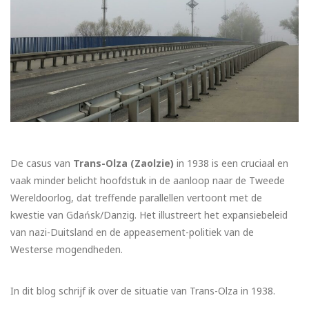
De casus van
Trans-Olza (Zaolzie)
in 1938 is een cruciaal en
vaak minder belicht hoofdstuk in de aanloop naar de Tweede
Wereldoorlog, dat treffende parallellen vertoont met de
kwestie van Gdańsk/Danzig. Het illustreert het expansiebeleid
van nazi-Duitsland en de appeasement-politiek van de
Westerse mogendheden.
In dit blog schrijf ik over de situatie van Trans-Olza in 1938.