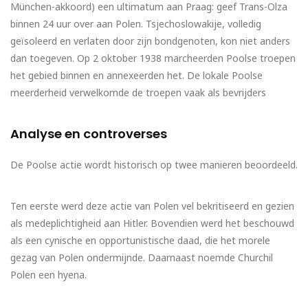
München-akkoord) een ultimatum aan Praag: geef Trans-Olza
binnen 24 uur over aan Polen. Tsjechoslowakije, volledig
geïsoleerd en verlaten door zijn bondgenoten, kon niet anders
dan toegeven. Op 2 oktober 1938 marcheerden Poolse troepen
het gebied binnen en annexeerden het. De lokale Poolse
meerderheid verwelkomde de troepen vaak als bevrijders
Analyse en controverses
De Poolse actie wordt historisch op twee manieren beoordeeld.
Ten eerste werd deze actie van Polen vel bekritiseerd en gezien
als medeplichtigheid aan Hitler. Bovendien werd het beschouwd
als een cynische en opportunistische daad, die het morele
gezag van Polen ondermijnde. Daarnaast noemde Churchil
Polen een hyena.