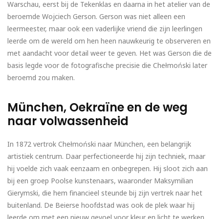
Warschau, eerst bij de Tekenklas en daarna in het atelier van de
beroemde Wojciech Gerson. Gerson was niet alleen een
leermeester, maar ook een vaderlijke vriend die zijn leerlingen
leerde om de wereld om hen heen nauwkeurig te observeren en
met aandacht voor detail weer te geven. Het was Gerson die de
basis legde voor de fotografische precisie die Chełmoński later
beroemd zou maken.
München, Oekraïne en de weg
naar volwassenheid
In 1872 vertrok Chełmoński naar München, een belangrijk
artistiek centrum. Daar perfectioneerde hij zijn techniek, maar
hij voelde zich vaak eenzaam en onbegrepen. Hij sloot zich aan
bij een groep Poolse kunstenaars, waaronder Maksymilian
Gierymski, die hem financieel steunde bij zijn vertrek naar het
buitenland. De Beierse hoofdstad was ook de plek waar hij
leerde om met een nieuw gevoel voor kleur en licht te werken,