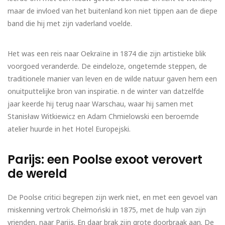
maar de invloed van het buitenland kon niet tippen aan de diepe
band die hij met zijn vaderland voelde.
Het was een reis naar Oekraïne in 1874 die zijn artistieke blik
voorgoed veranderde. De eindeloze, ongetemde steppen, de
traditionele manier van leven en de wilde natuur gaven hem een
onuitputtelijke bron van inspiratie. n de winter van datzelfde
jaar keerde hij terug naar Warschau, waar hij samen met
Stanisław Witkiewicz en Adam Chmielowski een beroemde
atelier huurde in het Hotel Europejski.
Parijs: een Poolse exoot verovert
de wereld
De Poolse critici begrepen zijn werk niet, en met een gevoel van
miskenning vertrok Chełmoński in 1875, met de hulp van zijn
vrienden, naar Parijs. En daar brak zijn grote doorbraak aan. De