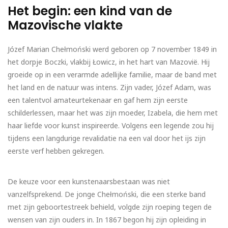
Het begin: een kind van de
Mazovische vlakte
Józef Marian Chełmoński werd geboren op 7 november 1849 in
het dorpje Boczki, vlakbij Łowicz, in het hart van Mazovië. Hij
groeide op in een verarmde adellijke familie, maar de band met
het land en de natuur was intens. Zijn vader, Józef Adam, was
een talentvol amateurtekenaar en gaf hem zijn eerste
schilderlessen, maar het was zijn moeder, Izabela, die hem met
haar liefde voor kunst inspireerde. Volgens een legende zou hij
tijdens een langdurige revalidatie na een val door het ijs zijn
eerste verf hebben gekregen.
De keuze voor een kunstenaarsbestaan was niet
vanzelfsprekend. De jonge Chełmoński, die een sterke band
met zijn geboortestreek behield, volgde zijn roeping tegen de
wensen van zijn ouders in. In 1867 begon hij zijn opleiding in