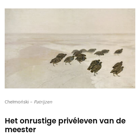
Chełmoński –
Patrijzen
Het onrustige privéleven van de
meester