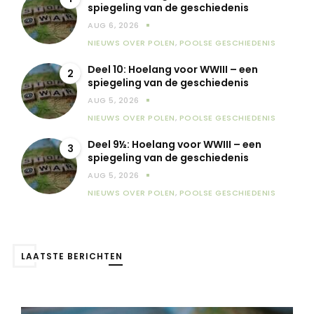
spiegeling van de geschiedenis
AUG 6, 2026
NIEUWS OVER POLEN
,
POOLSE GESCHIEDENIS
Deel 10: Hoelang voor WWIII – een
2
spiegeling van de geschiedenis
AUG 5, 2026
NIEUWS OVER POLEN
,
POOLSE GESCHIEDENIS
Deel 9½: Hoelang voor WWIII – een
3
spiegeling van de geschiedenis
AUG 5, 2026
NIEUWS OVER POLEN
,
POOLSE GESCHIEDENIS
LAATSTE BERICHTEN