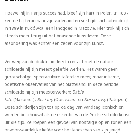
Hoewel hij in Parijs succes had, bleef zijn hart in Polen. In 1887
keerde hij terug naar zijn vaderland en vestigde zich uiteindelijk
in 1889 in Kuklówka, een landgoed in Mazovië. Hier trok hij zich
steeds meer terug uit het bruisende kunstleven. Deze
afzondering was echter een zegen voor zijn kunst.
Ver weg van de drukte, in direct contact met de natuur,
schilderde hij zijn meest geliefde werken. Het waren geen
grootschalige, spectaculaire taferelen meer, maar intieme,
poëtische observaties van het platteland. In deze periode
schilderde hij zijn meesterwerken:
Babie
lato
(Nazomer),
Bociany
(Ooievaars) en
Kuropatwy
(Patrijzen).
Deze schilderijen zijn tot op de dag van vandaag iconisch en
worden beschouwd als de essentie van de Poolse schilderkunst
uit die tijd. Ze roepen een gevoel van nostalgie op en tonen een
onvoorwaardelijke liefde voor het landschap van zijn jeugd.