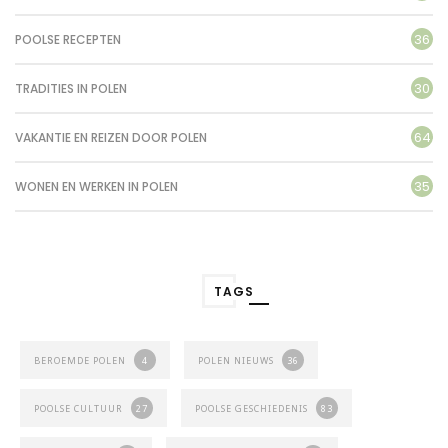
36
POOLSE RECEPTEN
30
TRADITIES IN POLEN
64
VAKANTIE EN REIZEN DOOR POLEN
35
WONEN EN WERKEN IN POLEN
TAGS
BEROEMDE POLEN
4
POLEN NIEUWS
36
POOLSE CULTUUR
27
POOLSE GESCHIEDENIS
83