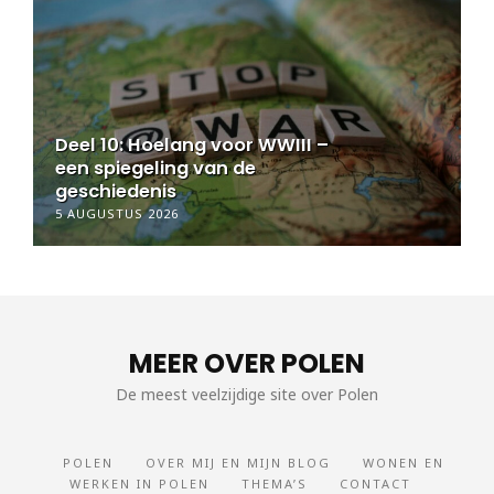
 WWIII –
Deel 9½: Hoelang voor WWI
een spiegeling van de
geschiedenis
5 AUGUSTUS 2026
MEER OVER POLEN
De meest veelzijdige site over Polen
POLEN
OVER MIJ EN MIJN BLOG
WONEN EN
WERKEN IN POLEN
THEMA’S
CONTACT