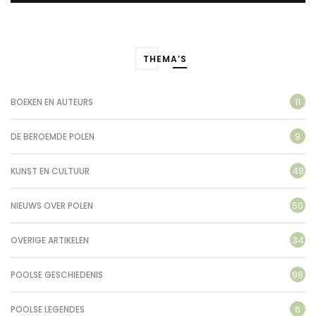
THEMA’S
11
BOEKEN EN AUTEURS
9
DE BEROEMDE POLEN
48
KUNST EN CULTUUR
50
NIEUWS OVER POLEN
34
OVERIGE ARTIKELEN
98
POOLSE GESCHIEDENIS
6
POOLSE LEGENDES