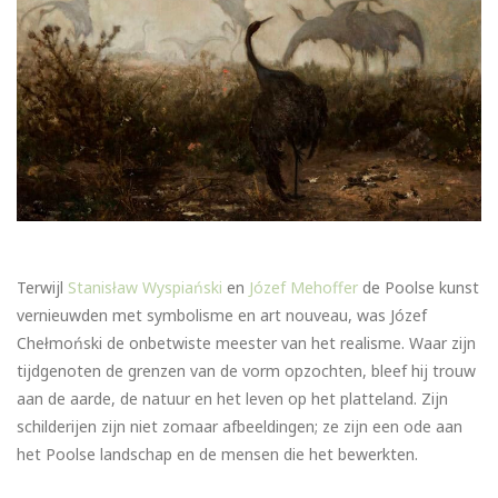
Terwijl
Stanisław Wyspiański
en
Józef Mehoffer
de Poolse kunst
vernieuwden met symbolisme en art nouveau, was Józef
Chełmoński de onbetwiste meester van het realisme. Waar zijn
tijdgenoten de grenzen van de vorm opzochten, bleef hij trouw
aan de aarde, de natuur en het leven op het platteland. Zijn
schilderijen zijn niet zomaar afbeeldingen; ze zijn een ode aan
het Poolse landschap en de mensen die het bewerkten.