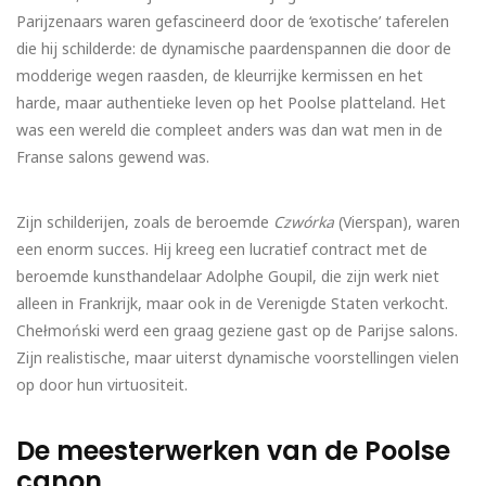
Parijzenaars waren gefascineerd door de ‘exotische’ taferelen
die hij schilderde: de dynamische paardenspannen die door de
modderige wegen raasden, de kleurrijke kermissen en het
harde, maar authentieke leven op het Poolse platteland. Het
was een wereld die compleet anders was dan wat men in de
Franse salons gewend was.
Zijn schilderijen, zoals de beroemde
Czwórka
(Vierspan), waren
een enorm succes. Hij kreeg een lucratief contract met de
beroemde kunsthandelaar Adolphe Goupil, die zijn werk niet
alleen in Frankrijk, maar ook in de Verenigde Staten verkocht.
Chełmoński werd een graag geziene gast op de Parijse salons.
Zijn realistische, maar uiterst dynamische voorstellingen vielen
op door hun virtuositeit.
De meesterwerken van de Poolse
canon