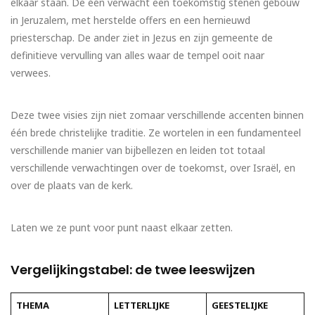
elkaar staan. De één verwacht een toekomstig stenen gebouw
in Jeruzalem, met herstelde offers en een hernieuwd
priesterschap. De ander ziet in Jezus en zijn gemeente de
definitieve vervulling van alles waar de tempel ooit naar
verwees.
Deze twee visies zijn niet zomaar verschillende accenten binnen
één brede christelijke traditie. Ze wortelen in een fundamenteel
verschillende manier van bijbellezen en leiden tot totaal
verschillende verwachtingen over de toekomst, over Israël, en
over de plaats van de kerk.
Laten we ze punt voor punt naast elkaar zetten.
Vergelijkingstabel: de twee leeswijzen
THEMA
LETTERLIJKE
GEESTELIJKE