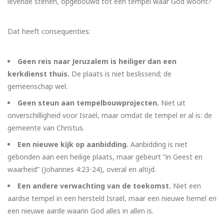
levende stenen, opgebouwd tot een tempel waar God woont?
Dat heeft consequenties:
Geen reis naar Jeruzalem is heiliger dan een
kerkdienst thuis.
De plaats is niet beslissend; de
gemeenschap wel.
Geen steun aan tempelbouwprojecten.
Niet uit
onverschilligheid voor Israël, maar omdat de tempel er al is: de
gemeente van Christus.
Een nieuwe kijk op aanbidding.
Aanbidding is niet
gebonden aan een heilige plaats, maar gebeurt “in Geest en
waarheid” (Johannes 4:23-24), overal en altijd.
Een andere verwachting van de toekomst.
Niet een
aardse tempel in een hersteld Israël, maar een nieuwe hemel en
een nieuwe aarde waarin God alles in allen is.