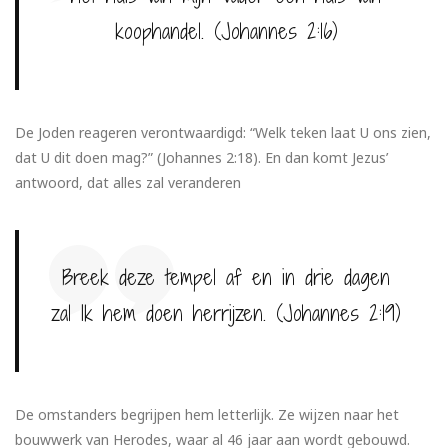
koophandel. (Johannes 2:16)
De Joden reageren verontwaardigd: “Welk teken laat U ons zien,
dat U dit doen mag?” (Johannes 2:18). En dan komt Jezus’
antwoord, dat alles zal veranderen
Breek deze tempel af en in drie dagen
zal Ik hem doen herrijzen. (Johannes 2:19)
De omstanders begrijpen hem letterlijk. Ze wijzen naar het
bouwwerk van Herodes, waar al 46 jaar aan wordt gebouwd.