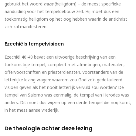
gebruikt het woord
naos
(heiligdom) – de meest specifieke
aanduiding voor het tempelgebouw zelf. Hij moet dus een
toekomstig heiligdom op het oog hebben waarin de antichrist
zich zal manifesteren.
Ezechiëls tempelvisioen
Ezechiël 40-48 bevat een uitvoerige beschrijving van een
toekomstige tempel, compleet met afmetingen, materialen,
offervoorschriften en priesterdiensten. Voorstanders van de
letterlijke lezing vragen: waarom zou God zo’n gedetailleerd
visioen geven als het nooit letterlijk vervuld zou worden? De
tempel van Salomo was eenmalig, de tempel van Herodes was
anders. Dit moet dus wijzen op een derde tempel die nog komt,
in het messiaanse vrederijk.
De theologie achter deze lezing