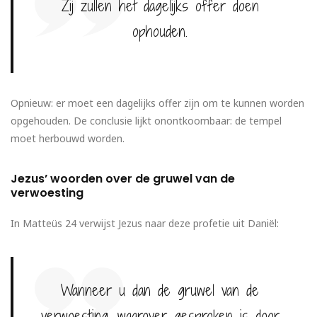
Zij zullen het dagelijks offer doen
ophouden.
Opnieuw: er moet een dagelijks offer zijn om te kunnen worden
opgehouden. De conclusie lijkt onontkoombaar: de tempel
moet herbouwd worden.
Jezus’ woorden over de gruwel van de
verwoesting
In Matteüs 24 verwijst Jezus naar deze profetie uit Daniël:
Wanneer u dan de gruwel van de
verwoesting, waarover gesproken is door