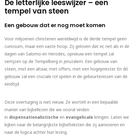
De letterlijke leeswijzer – een
tempel van steen
Een gebouw dat er nog moet komen
Voor miljoenen christenen wereldwijd is de derde tempel geen
curiosum, maar een vaste hoop. Zij geloven dat er, net als in de
dagen van Salomo en Herodes, opnieuw een tempel zal
verrijzen op de Tempelberg in Jeruzalem. Een gebouw van
steen, met een altaar, met offers, met een hogepriester. En dit
gebouw zal een cruciale rol spelen in de gebeurtenissen van de
eindtijd.
Deze overtuiging is niet nieuw. Ze wortelt in een bepaalde
manier van bijbellezen die we vooral vinden
in
dispensationalistische
en
evangelicale
kringen. Laten we
kijken naar de belangrijkste bijbelteksten die zij aanvoeren en
naar de logica achter hun lezing.