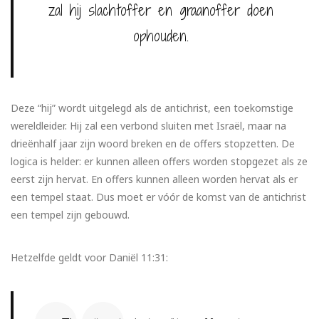
zal hij slachtoffer en graanoffer doen
ophouden.
Deze “hij” wordt uitgelegd als de antichrist, een toekomstige
wereldleider. Hij zal een verbond sluiten met Israël, maar na
drieënhalf jaar zijn woord breken en de offers stopzetten. De
logica is helder: er kunnen alleen offers worden stopgezet als ze
eerst zijn hervat. En offers kunnen alleen worden hervat als er
een tempel staat. Dus moet er vóór de komst van de antichrist
een tempel zijn gebouwd.
Hetzelfde geldt voor Daniël 11:31: