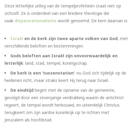
Deze letterlijke uitleg van de tempelprofetieën staat niet op
zichzelf. Ze is onderdeel van een bredere theologie die
vaak
dispensationalisme
wordt genoemd. De kern daarvan is:
Israël
en de kerk zijn twee aparte volken van God
, met
verschillende beloften en bestemmingen.
Gods beloften aan Israël zijn onvoorwaardelijk en
letterlijk
: land, stad, tempel, koningschap.
De kerk is een ’tussenstation’
: nu God zich tijdelijk op de
heidenen richt, maar straks keert Hij terug naar Israël.
De eindtijd
begint met de opname van de gemeente,
gevolgd door een zevenjarige verdrukking waarin de antichrist
regeert, de tempel wordt herbouwd, en uiteindelijk Christus
terugkeert om zijn aardse koninkrijk op te richten met
Jeruzalem als hoofdstad.