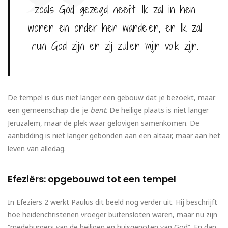
zoals God gezegd heeft: Ik zal in hen
wonen en onder hen wandelen, en Ik zal
hun God zijn en zij zullen mijn volk zijn.
De tempel is dus niet langer een gebouw dat je bezoekt, maar
een gemeenschap die je
bent
. De heilige plaats is niet langer
Jeruzalem, maar de plek waar gelovigen samenkomen. De
aanbidding is niet langer gebonden aan een altaar, maar aan het
leven van alledag.
Efeziërs: opgebouwd tot een tempel
In Efeziërs 2 werkt Paulus dit beeld nog verder uit. Hij beschrijft
hoe heidenchristenen vroeger buitensloten waren, maar nu zijn
“medeburgers van de heiligen en huisgenoten van God”. En dan