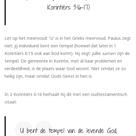
Korintiërs 3:16-17)
Let op het meervoud: “u” is in het Grieks meervoud. Paulus zegt
niet: jij individueel bent een tempel (hoewel dat later in 1
Korintiërs 6:19 ook aan bod komt). Hij zegt: jullie
samen
zijn de
tempel. De gemeente in Korinte, met al haar problemen en
verdeeldheid, is de plaats waar God woont. Niet omdat ze zo
heilig zijn, maar omdat Gods Geest in hen is.
In 2 Korintiërs 6:16 herhaalt hij dit met een oudtestamentisch
citaat:
U bent de tempel van de levende God,