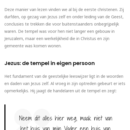
Deze manier van lezen vinden we al bij de eerste christenen. Zij
durfden, op gezag van Jezus zelf en onder leiding van de Geest,
conclusies te trekken die voor buitenstaanders onbegrijpelijk
waren. De tempel was voor hen niet langer een gebouw in
Jeruzalem, maar een werkelijkheid die in Christus en zijn
gemeente was komen wonen.
Jezus: de tempel in eigen persoon
Het fundament van de geestelijke leeswijzer ligt in de woorden
en daden van Jezus zelf. Al vroeg in zijn optreden gebeurt er iets
opmerkelijks. Hij jaagt de handelaren uit de tempel en zegt:
Neem dit alles hier weg, maak niet van
het huis van mijn Vader een huis van