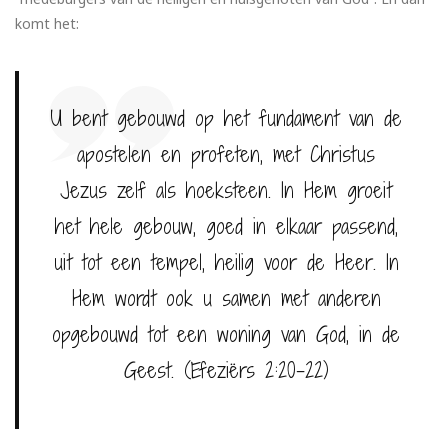
komt het:
U bent gebouwd op het fundament van de
apostelen en profeten, met Christus
Jezus zelf als hoeksteen. In Hem groeit
het hele gebouw, goed in elkaar passend,
uit tot een tempel, heilig voor de Heer. In
Hem wordt ook u samen met anderen
opgebouwd tot een woning van God, in de
Geest. (Efeziërs 2:20-22)