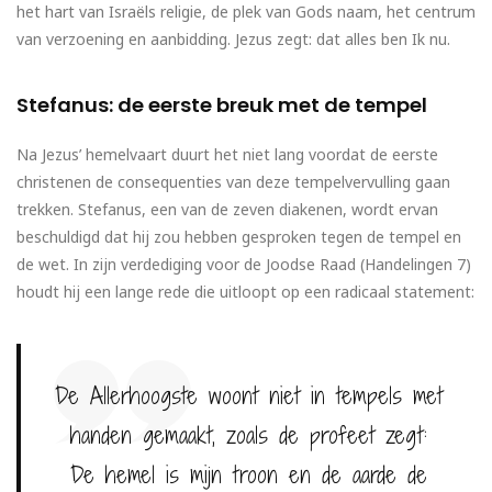
het hart van Israëls religie, de plek van Gods naam, het centrum
van verzoening en aanbidding. Jezus zegt: dat alles ben Ik nu.
Stefanus: de eerste breuk met de tempel
Na Jezus’ hemelvaart duurt het niet lang voordat de eerste
christenen de consequenties van deze tempelvervulling gaan
trekken. Stefanus, een van de zeven diakenen, wordt ervan
beschuldigd dat hij zou hebben gesproken tegen de tempel en
de wet. In zijn verdediging voor de Joodse Raad (Handelingen 7)
houdt hij een lange rede die uitloopt op een radicaal statement:
De Allerhoogste woont niet in tempels met
handen gemaakt, zoals de profeet zegt:
De hemel is mijn troon en de aarde de