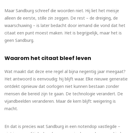
Maar Sandburg schreef die woorden niet. Hij liet het meisje
alleen de eerste, stille zin zeggen. De rest – de dreiging, de
waarschuwing – is later bedacht door iemand die vond dat het
citaat een punt moest maken. Het is begrijpelijk, maar het is
geen Sandburg.
Waarom het citaat bleef leven
Wat maakt dat deze ene regel al bijna negentig jaar meegaat?
Het antwoord is eenvoudig: hij blijft waar. Elke nieuwe generatie
ontdekt opnieuw dat oorlogen niet kunnen bestaan zonder
mensen die bereid zijn te gaan. De technologie verandert. De
vijandbeelden veranderen. Maar de kern blijft: weigering is
macht.
En dat is precies wat Sandburg in een notendop vastlegde –