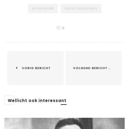
POLEN NIEUWS
POOLSE GESCHIEDENIS
0
VORIG BERICHT
VOLGEND BERICHT
Wellicht ook interessant