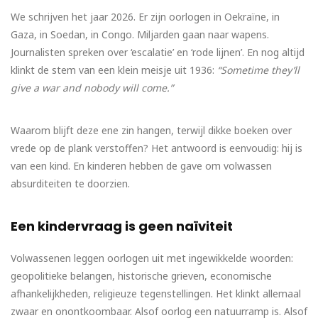
We schrijven het jaar 2026. Er zijn oorlogen in Oekraïne, in
Gaza, in Soedan, in Congo. Miljarden gaan naar wapens.
Journalisten spreken over ‘escalatie’ en ‘rode lijnen’. En nog altijd
klinkt de stem van een klein meisje uit 1936:
“Sometime they’ll
give a war and nobody will come.”
Waarom blijft deze ene zin hangen, terwijl dikke boeken over
vrede op de plank verstoffen? Het antwoord is eenvoudig: hij is
van een kind. En kinderen hebben de gave om volwassen
absurditeiten te doorzien.
Een kindervraag is geen naïviteit
Volwassenen leggen oorlogen uit met ingewikkelde woorden:
geopolitieke belangen, historische grieven, economische
afhankelijkheden, religieuze tegenstellingen. Het klinkt allemaal
zwaar en onontkoombaar. Alsof oorlog een natuurramp is. Alsof