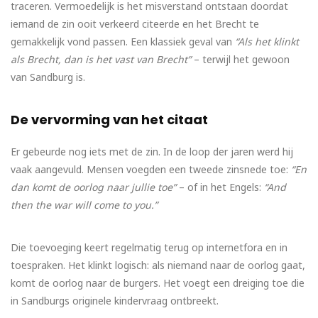
traceren. Vermoedelijk is het misverstand ontstaan doordat
iemand de zin ooit verkeerd citeerde en het Brecht te
gemakkelijk vond passen. Een klassiek geval van
“Als het klinkt
als Brecht, dan is het vast van Brecht”
– terwijl het gewoon
van Sandburg is.
De vervorming van het citaat
Er gebeurde nog iets met de zin. In de loop der jaren werd hij
vaak aangevuld. Mensen voegden een tweede zinsnede toe:
“En
dan komt de oorlog naar jullie toe”
– of in het Engels:
“And
then the war will come to you.”
Die toevoeging keert regelmatig terug op internetfora en in
toespraken. Het klinkt logisch: als niemand naar de oorlog gaat,
komt de oorlog naar de burgers. Het voegt een dreiging toe die
in Sandburgs originele kindervraag ontbreekt.