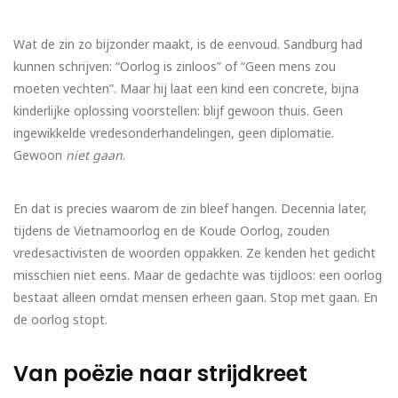
Wat de zin zo bijzonder maakt, is de eenvoud. Sandburg had
kunnen schrijven: “Oorlog is zinloos” of “Geen mens zou
moeten vechten”. Maar hij laat een kind een concrete, bijna
kinderlijke oplossing voorstellen: blijf gewoon thuis. Geen
ingewikkelde vredesonderhandelingen, geen diplomatie.
Gewoon
niet gaan
.
En dat is precies waarom de zin bleef hangen. Decennia later,
tijdens de Vietnamoorlog en de Koude Oorlog, zouden
vredesactivisten de woorden oppakken. Ze kenden het gedicht
misschien niet eens. Maar de gedachte was tijdloos: een oorlog
bestaat alleen omdat mensen erheen gaan. Stop met gaan. En
de oorlog stopt.
Van poëzie naar strijdkreet