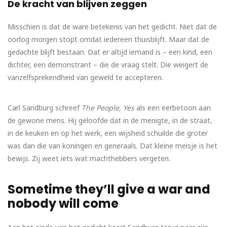
De kracht van blijven zeggen
Misschien is dat de ware betekenis van het gedicht. Niet dat de
oorlog morgen stopt omdat iedereen thuisblijft. Maar dat de
gedachte blijft bestaan. Dat er altijd iemand is – een kind, een
dichter, een demonstrant – die de vraag stelt. Die weigert de
vanzelfsprekendheid van geweld te accepteren.
Carl Sandburg schreef
The People, Yes
als een eerbetoon aan
de gewone mens. Hij geloofde dat in de menigte, in de straat,
in de keuken en op het werk, een wijsheid schuilde die groter
was dan die van koningen en generaals. Dat kleine meisje is het
bewijs. Zij weet iets wat machthebbers vergeten.
Sometime they’ll give a war and
nobody will come