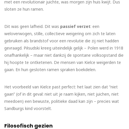
met een revolutionair juichte, was morgen zijn huis kwijt. Dus
sloten ze hun ramen.
Dit was geen lafheid. Dit was
passief verzet
: een
weloverwogen, stille, collectieve weigering om zich te laten
gebruiken als brandstof voor een revolutie die zij niet hadden
gevraagd. Piłsudski kreeg uiteindelijk gelijk – Polen werd in 1918
onafhankelijk – maar niet dankzij de spontane volksopstand die
hij hoopte te ontketenen. De mensen van Kielce weigerden te
gaan. En hun gesloten ramen spraken boekdelen.
Het voorbeeld van Kielce past perfect: het laat zien dat “niet
gaan” (of in dit geval: niet uit je raam kijken, niet juichen, niet
meedoen) een bewuste, politieke daad kan zijn – precies wat
Sandburgs kind voorstelt.
Filosofisch gezien