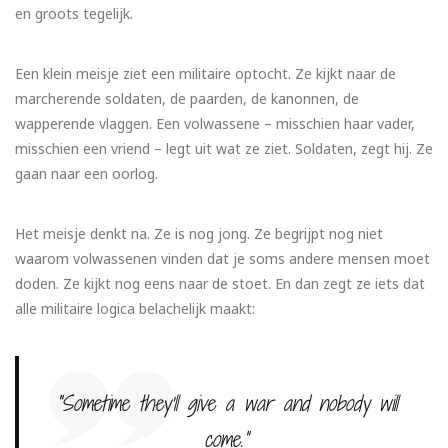
en groots tegelijk.
Een klein meisje ziet een militaire optocht. Ze kijkt naar de
marcherende soldaten, de paarden, de kanonnen, de
wapperende vlaggen. Een volwassene – misschien haar vader,
misschien een vriend – legt uit wat ze ziet. Soldaten, zegt hij. Ze
gaan naar een oorlog.
Het meisje denkt na. Ze is nog jong. Ze begrijpt nog niet
waarom volwassenen vinden dat je soms andere mensen moet
doden. Ze kijkt nog eens naar de stoet. En dan zegt ze iets dat
alle militaire logica belachelijk maakt:
“Sometime they’ll give a war and nobody will
come.”