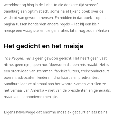
wereldoorlog hing in de lucht. In die donkere tijd schreef
Sandburg een optimistisch, soms naïef lijkend boek over de
wijsheid van gewone mensen. En midden in dat boek – op een
pagina tussen honderden andere regels – liet hij een klein
meisje een vraag stellen die generaties later nog zou naklinken.
Het gedicht en het meisje
The People, Yes
is geen gewoon gedicht. Het heeft geen vast
ritme, geen rijm, geen hoofdpersoon die een reis maakt. Het is
een stortvloed van stemmen: fabrieksfluiters, treinconducteurs,
boeren, advocaten, kinderen, dronkaards en predikanten.
Sandburg laat ze allemaal aan het woord. Samen vertellen ze
het verhaal van Amerika – niet van de presidenten en generaals,
maar van de anonieme menigte.
Ergens halverwege dat enorme mozaïek gebeurt er iets kleins