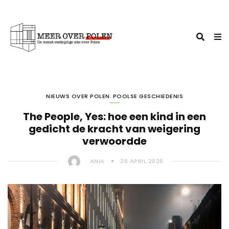
NIEUWS OVER POLEN
,
POOLSE GESCHIEDENIS
The People, Yes: hoe een kind in een
gedicht de kracht van weigering
verwoordde
ANIA
26 APRIL 2026