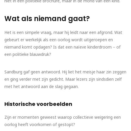
niet in een politieke brochure, maar in de mond van een kind.
Wat als niemand gaat?
Het is een simpele vraag, maar hij leidt naar een afgrond. Wat
gebeurt er werkelijk als een oorlog wordt uitgeroepen en
niemand komt opdagen? Is dat een naïeve kinderdroom – of
een politieke blauwdruk?
Sandburg gaf geen antwoord. Hij liet het meisje haar zin zeggen
en ging verder met zijn gedicht. Maar lezers zijn sindsdien zelf
met het antwoord aan de slag gegaan.
Historische voorbeelden
Zijn er momenten geweest waarop collectieve weigering een
oorlog heeft voorkomen of gestopt?