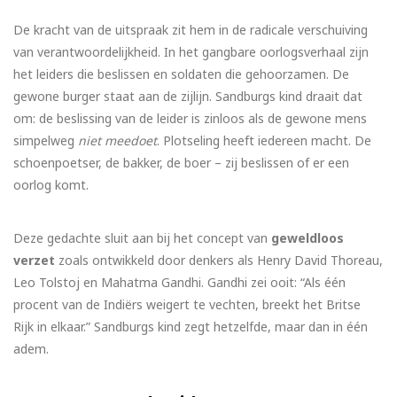
De kracht van de uitspraak zit hem in de radicale verschuiving
van verantwoordelijkheid. In het gangbare oorlogsverhaal zijn
het leiders die beslissen en soldaten die gehoorzamen. De
gewone burger staat aan de zijlijn. Sandburgs kind draait dat
om: de beslissing van de leider is zinloos als de gewone mens
simpelweg
niet meedoet
. Plotseling heeft iedereen macht. De
schoenpoetser, de bakker, de boer – zij beslissen of er een
oorlog komt.
Deze gedachte sluit aan bij het concept van
geweldloos
verzet
zoals ontwikkeld door denkers als Henry David Thoreau,
Leo Tolstoj en Mahatma Gandhi. Gandhi zei ooit: “Als één
procent van de Indiërs weigert te vechten, breekt het Britse
Rijk in elkaar.” Sandburgs kind zegt hetzelfde, maar dan in één
adem.