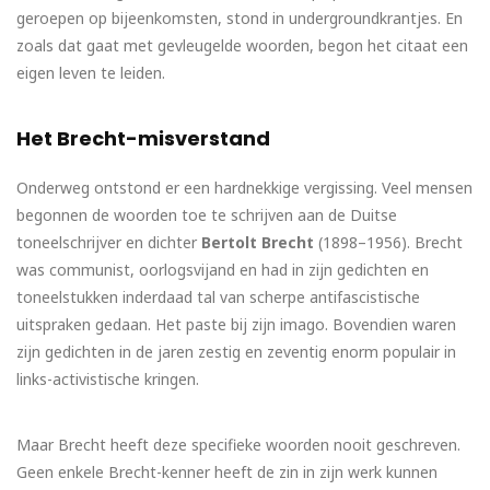
geroepen op bijeenkomsten, stond in undergroundkrantjes. En
zoals dat gaat met gevleugelde woorden, begon het citaat een
eigen leven te leiden.
Het Brecht-misverstand
Onderweg ontstond er een hardnekkige vergissing. Veel mensen
begonnen de woorden toe te schrijven aan de Duitse
toneelschrijver en dichter
Bertolt Brecht
(1898–1956). Brecht
was communist, oorlogsvijand en had in zijn gedichten en
toneelstukken inderdaad tal van scherpe antifascistische
uitspraken gedaan. Het paste bij zijn imago. Bovendien waren
zijn gedichten in de jaren zestig en zeventig enorm populair in
links-activistische kringen.
Maar Brecht heeft deze specifieke woorden nooit geschreven.
Geen enkele Brecht-kenner heeft de zin in zijn werk kunnen