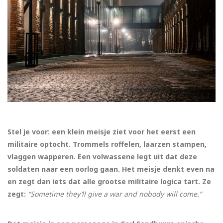
Stel je voor: een klein meisje ziet voor het eerst een
militaire optocht. Trommels roffelen, laarzen stampen,
vlaggen wapperen. Een volwassene legt uit dat deze
soldaten naar een oorlog gaan. Het meisje denkt even na
en zegt dan iets dat alle grootse militaire logica tart. Ze
zegt:
“Sometime they’ll give a war and nobody will come.”