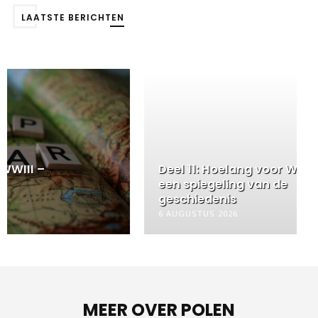
LAATSTE BERICHTEN
Deel 11: Hoelang voor WWIII –
een spiegeling van de
geschiedenis
6 AUGUSTUS 2026
MEER OVER POLEN