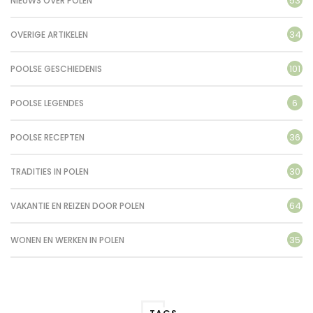
53
NIEUWS OVER POLEN
34
OVERIGE ARTIKELEN
101
POOLSE GESCHIEDENIS
6
POOLSE LEGENDES
36
POOLSE RECEPTEN
30
TRADITIES IN POLEN
64
VAKANTIE EN REIZEN DOOR POLEN
35
WONEN EN WERKEN IN POLEN